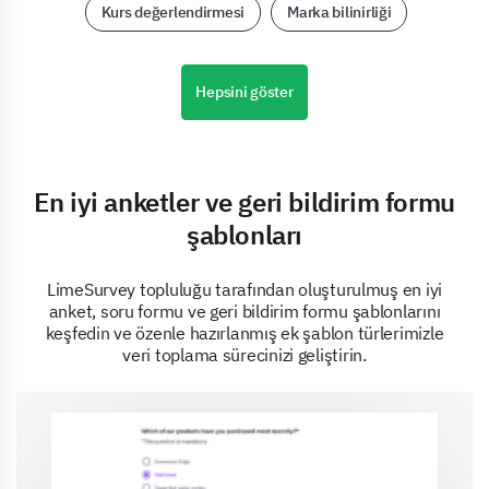
Kurs değerlendirmesi
Marka bilinirliği
Hepsini göster
En iyi anketler ve geri bildirim formu
şablonları
LimeSurvey topluluğu tarafından oluşturulmuş en iyi
anket, soru formu ve geri bildirim formu şablonlarını
keşfedin ve özenle hazırlanmış ek şablon türlerimizle
veri toplama sürecinizi geliştirin.