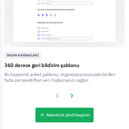
İNSAN KAYNAKLARI
360 derece geri bildirim şablonu
Bu kapsamlı anket şablonu, organizasyonunuzda birden
fazla perspektiften veri toplamanızı sağlar.
Previous slide
Next slide
Anketinizi şimdi başlatın