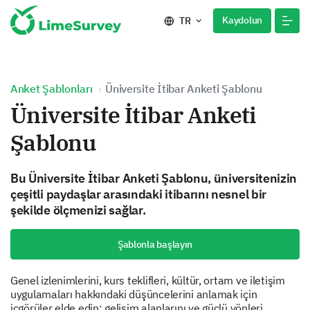
Kaydolun
TR
Anket Şablonları
Üniversite İtibar Anketi Şablonu
Üniversite İtibar Anketi
Şablonu
Bu Üniversite İtibar Anketi Şablonu, üniversitenizin
çeşitli paydaşlar arasındaki itibarını nesnel bir
şekilde ölçmenizi sağlar.
Şablonla başlayın
Genel izlenimlerini, kurs teklifleri, kültür, ortam ve iletişim
uygulamaları hakkındaki düşüncelerini anlamak için
içgörüler elde edin; gelişim alanlarını ve güçlü yönleri