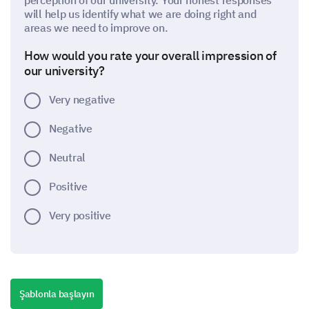
perception of our university. Your honest responses
will help us identify what we are doing right and
areas we need to improve on.
How would you rate your overall impression of
our university?
Very negative
Negative
Neutral
Positive
Very positive
Please rate the following aspects related to our
university.
Şablonla başlayın