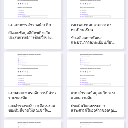
แม่แบบการสำรวจค้าปลีก
เทมเพลตสอบถามการลง
ทะเบียนเรียน
เปิดเผยข้อมูลที่มีค่าเกี่ยวกับ
ประสบการณ์การช็อปปิ้งของ
ขับเคลื่อนการพัฒนา
ลูกค้าของคุณด้วยเทมเพลต
กระบวนการลงทะเบียนเรียน
แบบสอบถามค้าปลีกที่ครบวงจร
ของคุณด้วยเทมเพลต
นี้。
แบบสอบถามที่ครอบคลุมนี้.
แบบสอบถามระดับการมีส่วนร่วมของทีม
แบบสำรวจข้อมูลนวัตกรรมและ
แบบสอบถามระดับการมีส่วน
แบบสำรวจข้อมูลนวัตกรรม
ร่วมของทีม
และความคิด
แบบสำรวจระดับการมีส่วนร่วม
ประเมินวัฒนธรรมการ
ของทีมนี้ช่วยให้คุณเข้าใจ
สร้างสรรค์ในองค์กรของคุณ
สถานะปัจจุบันของการมีส่วน
ด้วยเทมเพลตที่ครอบคลุมนี้
ร่วม การเคลื่อนไหว และระดับ
แบบฟอร์มการประเมินผลการจัดการ
แบบฟอร์มการประเมินการเข้าสู
ความสัมพันธ์ส่วนบุคคลของทีม