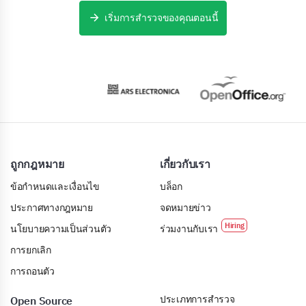
เริ่มการสำรวจของคุณตอนนี้
ถูกกฎหมาย
เกี่ยวกับเรา
ข้อกำหนดและเงื่อนไข
บล็อก
ประกาศทางกฎหมาย
จดหมายข่าว
นโยบายความเป็นส่วนตัว
ร่วมงานกับเรา
การยกเลิก
การถอนตัว
ประเภทการสำรวจ
Open Source