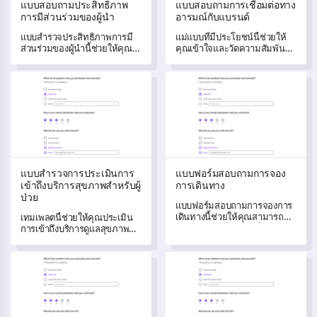
แบบสอบถามประสิทธิภาพ
แบบสอบถามการเชื่อมต่อทาง
การมีส่วนร่วมของผู้นำ
อารมณ์กับแบรนด์
แบบสำรวจประสิทธิภาพการมี
แม่แบบที่มีประโยชน์นี้ช่วยให้
ส่วนร่วมของผู้นำนี้ช่วยให้คุณ
คุณเข้าใจและวัดความสัมพันธ์
วัดและเข้าใจประสิทธิภาพของ
ทางอารมณ์ที่ลูกค้ามีกับแบรนด์
ความพยายามในการมีส่วนร่วม
ของคุณ
แบบสำรวจการประเมินการเข้าถึงบริการสุขภาพสำหรับผู้ป่วย
แบบฟอร์มสอบถามการจองการเ
ของผู้นำในองค์กรของคุณ
แบบสำรวจการประเมินการ
แบบฟอร์มสอบถามการจอง
เข้าถึงบริการสุขภาพสำหรับผู้
การเดินทาง
ป่วย
แบบฟอร์มสอบถามการจองการ
เดินทางนี้ช่วยให้คุณสามารถ
เทมเพลตนี้ช่วยให้คุณประเมิน
เข้าถึงข้อมูลที่สำคัญเกี่ยวกับ
การเข้าถึงบริการดูแลสุขภาพ
ลูกค้าเพื่อนำไปสู่การพัฒนาและ
ของผู้ป่วยได้อย่างมี
ปรับปรุงบริการของคุณอย่างต่อ
ประสิทธิภาพ
แบบสอบถามเพื่อระบุอุปสรรคในการมีส่วนร่วม
แบบฟอร์มสอบถามข้อมูลสมาชิ
เนื่อง