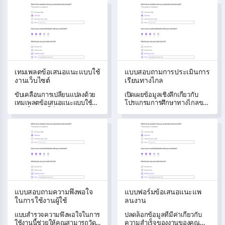
เทมเพลตข้อเสนอแนะแบบใช้งานเว็บไซต์
แบบสอบถามการประเมินการเร
เทมเพลตข้อเสนอแนะแบบใช้
แบบสอบถามการประเมินการ
งานเว็บไซต์
เรียนทางไกล
ขับเคลื่อนการเปลี่ยนแปลงด้วย
เปิดเผยข้อมูลเชิงลึกเกี่ยวกับ
เทมเพลตข้อเสนอแนะแบบใช้
โปรแกรมการศึกษาทางไกลของ
งานเว็บไซต์นี้ที่ออกแบบมาเพื่อ
คุณด้วยแบบสำรวจการประเมิน
เปิดเผยข้อมูลเชิงลึกของผู้ใช้
การเรียนรู้ทางไกลนี้
แบบสอบถามความพึงพอใจในการใช้งานผู้ใช้
แบบฟอร์มข้อเสนอแนะแพลนงา
แบบสอบถามความพึงพอใจ
แบบฟอร์มข้อเสนอแนะแพ
ในการใช้งานผู้ใช้
ลนงาน
แบบสำรวจความพึงพอใจในการ
ปลดล็อกข้อมูลที่มีค่าเกี่ยวกับ
ใช้งานนี้ช่วยให้คุณสามารถวัด
ความสำเร็จของงานของคุณ