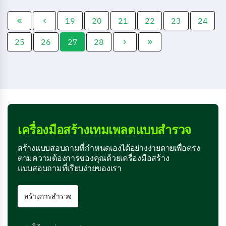
ความพึงพอใจของลูกค้าได้อย่าง
ครอบคลุม
19
20
21
22
23
24
25
26
27
28
เครื่องมือสร้างเทมเพลตแบบสำรวจ
สร้างแบบสอบถามที่กำหนดเองได้อย่างง่ายดายเพื่อตรง
ตามความต้องการของคุณด้วยเครื่องมือสร้าง
แบบสอบถามที่เรียบง่ายของเรา
สร้างการสำรวจ