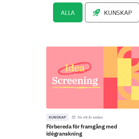
ALLA
KUNSKAP
KUNSKAP
för ett år sedan
Förbereda för framgång med
idégranskning