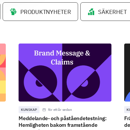
PRODUKTNYHETER
SÄKERHET
KUNSKAP
för ett år sedan
K
Meddelande- och påståendetestning:
Fr
Hemligheten bakom framstående
de