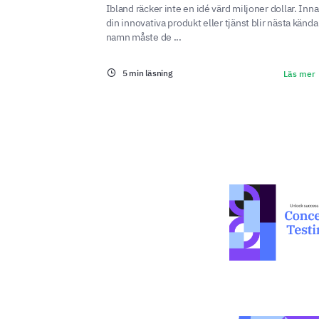
Ibland räcker inte en idé värd miljoner dollar. Inn
din innovativa produkt eller tjänst blir nästa kända
namn måste de ...
5 min läsning
Läs mer