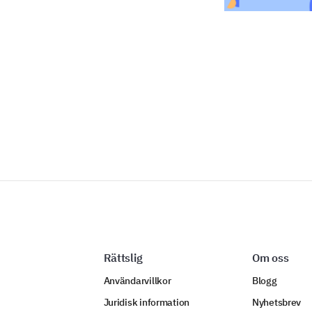
Rättslig
Om oss
Användarvillkor
Blogg
Juridisk information
Nyhetsbrev