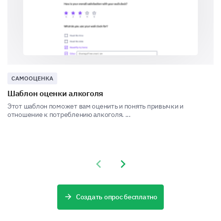
Creative writing
САМООЦЕНКА
Graphic design
Шаблон оценки алкоголя
Этот шаблон поможет вам оценить и понять привычки и
отношение к потреблению алкоголя. ...
Playing a musical instrument
Previous slide
Next slide
Создать опрос бесплатно
Photography