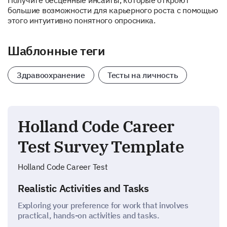
Получите бесценные инсайты, которые откроют
большие возможности для карьерного роста с помощью
этого интуитивно понятного опросника.
Шаблонные теги
Здравоохранение
Тесты на личность
Holland Code Career
Test Survey Template
Holland Code Career Test
Realistic Activities and Tasks
Exploring your preference for work that involves
practical, hands-on activities and tasks.