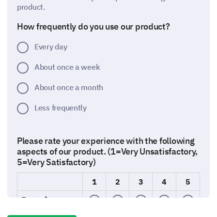
product.
How frequently do you use our product?
Every day
About once a week
About once a month
Less frequently
Please rate your experience with the following
aspects of our product. (1=Very Unsatisfactory,
5=Very Satisfactory)
1
2
3
4
5
Ease of use