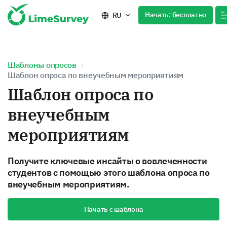
Начать: бесплатно
RU
Шаблоны опросов
Шаблон опроса по внеучебным мероприятиям
Шаблон опроса по
внеучебным
мероприятиям
Получите ключевые инсайты о вовлеченности
студентов с помощью этого шаблона опроса по
внеучебным мероприятиям.
Начать с шаблона