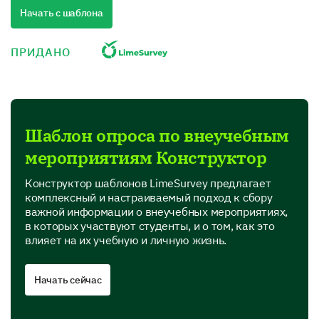
Quality
Начать с шаблона
Performance
ПРИДАНО
Value for money
Product Features
Шаблон опроса по внеучебным
In this section, we are interested in your perspective
мероприятиям Конструктор
on specific features of our product.
Which features of our product do you find most
Конструктор шаблонов LimeSurvey предлагает
useful? (Select all that apply)
комплексный и настраиваемый подход к сбору
важной информации о внеучебных мероприятиях,
в которых участвуют студенты, и о том, как это
Feature A
влияет на их учебную и личную жизнь.
Feature B
Начать сейчас
Feature C
Feature D