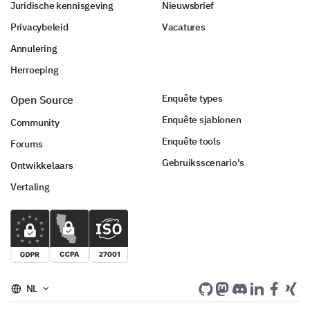
Juridische kennisgeving
Nieuwsbrief
Privacybeleid
Vacatures
Annulering
Herroeping
Enquête types
Open Source
Enquête sjablonen
Community
Enquête tools
Forums
Gebruiksscenario's
Ontwikkelaars
Vertaling
NL