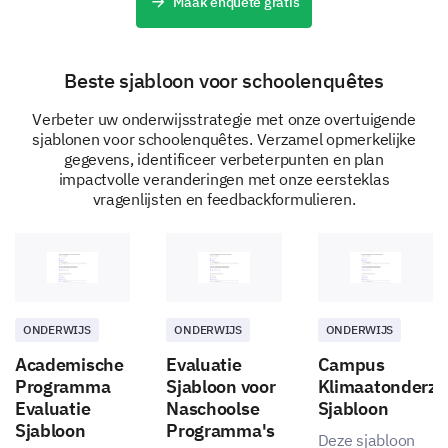
Maak enquête gratis
Beste sjabloon voor schoolenquêtes
Verbeter uw onderwijsstrategie met onze overtuigende
sjablonen voor schoolenquêtes. Verzamel opmerkelijke
gegevens, identificeer verbeterpunten en plan
impactvolle veranderingen met onze eersteklas
vragenlijsten en feedbackformulieren.
ONDERWIJS
ONDERWIJS
ONDERWIJS
Academische
Evaluatie
Campus
Programma
Sjabloon voor
Klimaatonderzo
Evaluatie
Naschoolse
Sjabloon
Sjabloon
Programma's
Deze sjabloon