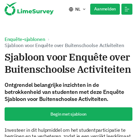
Aanmelden
NL
Enquête-sjablonen
Sjabloon voor Enquête over Buitenschoolse Activiteiten
Sjabloon voor Enquête over
Buitenschoolse Activiteiten
Ontgrendel belangrijke inzichten in de
betrokkenheid van studenten met deze Enquête
Sjabloon voor Buitenschoolse Activiteiten.
Begin met sjabloon
Investeer in dit hulpmiddel om het studentparticipatie te
begrijpen en te verbeteren, zodat je een verrijkt leerklimaat