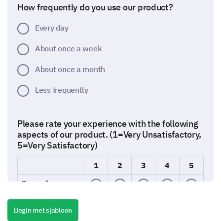
How frequently do you use our product?
Every day
About once a week
About once a month
Less frequently
Please rate your experience with the following
aspects of our product. (1=Very Unsatisfactory,
5=Very Satisfactory)
1
2
3
4
5
Ease of use
Quality
Begin met sjabloon