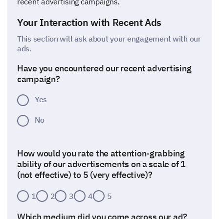
recent advertising campaigns.
Your Interaction with Recent Ads
This section will ask about your engagement with our
ads.
Have you encountered our recent advertising
campaign?
Yes
No
How would you rate the attention-grabbing
ability of our advertisements on a scale of 1
(not effective) to 5 (very effective)?
1
2
3
4
5
Which medium did you come across our ad?