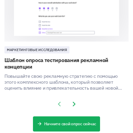
to purchase our product/service?
If you have not purchased our product/service,
can you explain why?
МАРКЕТИНГОВЫЕ ИССЛЕДОВАНИЯ
Шаблон опроса тестирования рекламной
концепции
Повышайте свою рекламную стратегию с помощью
этого комплексного шаблона, который позволяет
оценить влияние и привлекательность вашей новой
рекламной концепции.
Previous slide
Next slide
Начните свой опрос сейчас