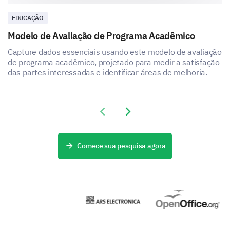
Feminino
Masculino
EDUCAÇÃO
Modelo de Avaliação de Programa Acadêmico
Por favor, indique a quantidade de horas que
Capture dados essenciais usando este modelo de avaliação
você passa por semana:
de programa acadêmico, projetado para medir a satisfação
Sobre palestras e aulas
das partes interessadas e identificar áreas de melhoria.
Previous slide
Next slide
Sobre autoestudo
Comece sua pesquisa agora
Participação em atividades estudantis
Trabalho (se aplicável)