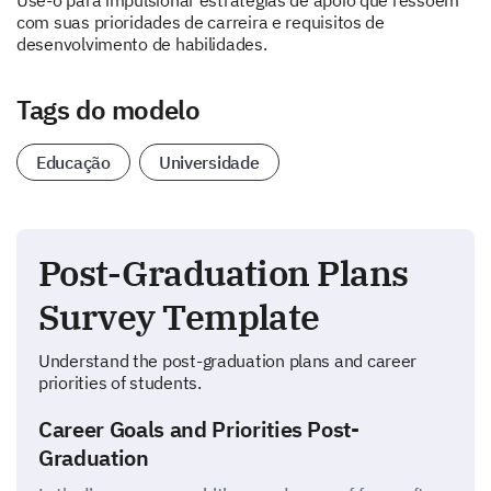
Use-o para impulsionar estratégias de apoio que ressoem
com suas prioridades de carreira e requisitos de
desenvolvimento de habilidades.
Tags do modelo
Educação
Universidade
Post-Graduation Plans
Survey Template
Understand the post-graduation plans and career
priorities of students.
Career Goals and Priorities Post-
Graduation