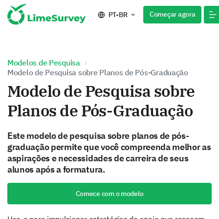
Começar agora
PT-BR
Modelos de Pesquisa
Modelo de Pesquisa sobre Planos de Pós-Graduação
Modelo de Pesquisa sobre
Planos de Pós-Graduação
Este modelo de pesquisa sobre planos de pós-
graduação permite que você compreenda melhor as
aspirações e necessidades de carreira de seus
alunos após a formatura.
Comece com o modelo