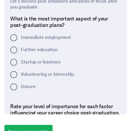
Let's discuss your ambitions and areas of focus after
you graduate.
What is the most important aspect of your
post-graduation plans?
Immediate employment
Further education
Startup or business
Volunteering or internship
Unsure
Rate your level of importance for each factor
influencing your career choice post-graduation.
Options: 1 (Least important), 2, 3, 4, 5 (Most