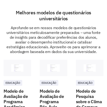
Melhores modelos de questionários
universitários
Aprofunde-se em nossos modelos de questionários
universitários meticulosamente preparados – uma fonte
de insights para decodificar preferências dos alunos,
avaliar o desempenho institucional e catalisar
estratégias educacionais. Aproveite-os para aprimorar a
abordagem baseada em dados da sua universidade.
EDUCAÇÃO
EDUCAÇÃO
EDUCAÇÃO
Modelo de
Modelo de
Modelo de
Avaliação de
Avaliação de
Pesquisa
Programa
Programa
sobre o Clima
Acadêmico
Pós-Aula
do Campus