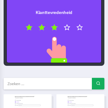
Klanttevredenheid
Gratis enquêtevoorbeelden — 
Checklist voor Medewerker Onboarding Sjabloon
Verlofaanvraagformulier Sjabl