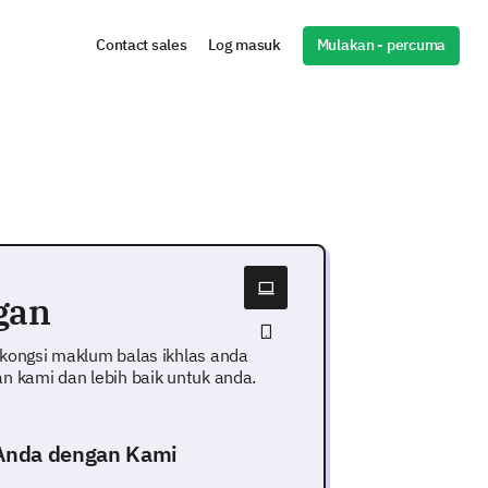
Mulakan - percuma
Contact sales
Log masuk
gan
ongsi maklum balas ikhlas anda
kami dan lebih baik untuk anda.
Anda dengan Kami