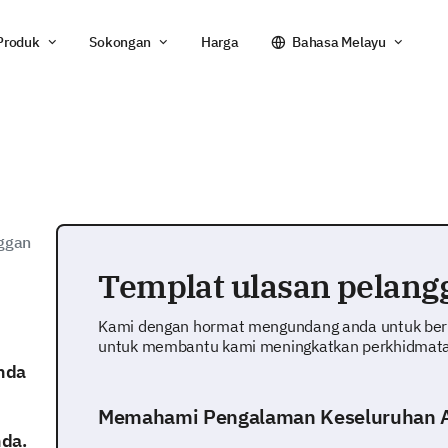
Produk
Sokongan
Harga
Bahasa Melayu
ggan
Templat ulasan pelang
Kami dengan hormat mengundang anda untuk berk
untuk membantu kami meningkatkan perkhidmatan 
nda
Memahami Pengalaman Keseluruhan 
da.