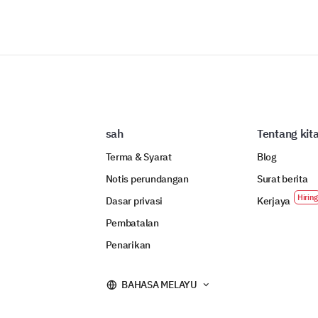
sah
Tentang kit
Terma & Syarat
Blog
Notis perundangan
Surat berita
Dasar privasi
Kerjaya
Pembatalan
Penarikan
BAHASA MELAYU