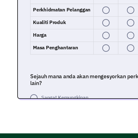
Perkhidmatan Pelanggan
Kualiti Produk
Harga
Masa Penghantaran
Sejauh mana anda akan mengesyorkan per
lain?
Sangat Kemungkinan
Kemungkinan
Neutral
Tidak Kemungkinan