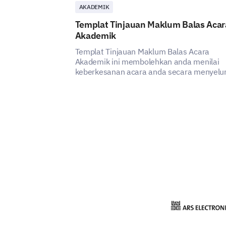
AKADEMIK
Templat Tinjauan Maklum Balas Acar
Akademik
Templat Tinjauan Maklum Balas Acara
Akademik ini membolehkan anda menilai
keberkesanan acara anda secara menyelu