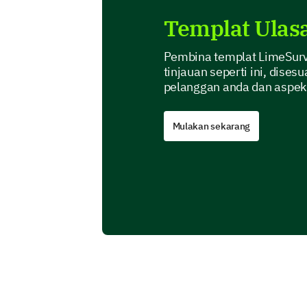
Templat Ulas
Pembina templat LimeSur
tinjauan seperti ini, dise
pelanggan anda dan aspek 
Mulakan sekarang