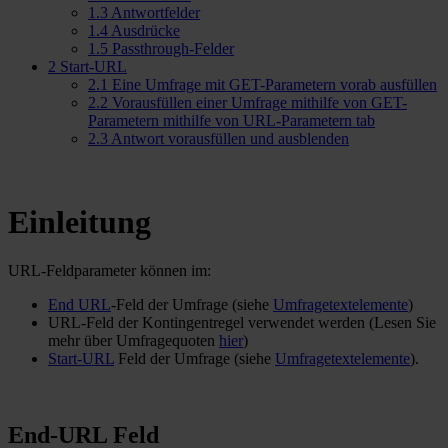
1.3
Antwortfelder
1.4
Ausdrücke
1.5
Passthrough-Felder
2
Start-URL
2.1
Eine Umfrage mit GET-Parametern vorab ausfüllen
2.2
Vorausfüllen einer Umfrage mithilfe von GET-
Parametern mithilfe von URL-Parametern tab
2.3
Antwort vorausfüllen und ausblenden
Einleitung
URL-Feldparameter können im:
End URL
-Feld der Umfrage (siehe
Umfragetextelemente
)
URL-Feld der Kontingentregel verwendet werden (Lesen Sie
mehr über Umfragequoten
hier
)
Start-URL
Feld der Umfrage (siehe
Umfragetextelemente
).
End-URL Feld