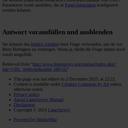
Parametern vorab ausfüllen, die in
Panel-Integration
konfiguriert
werden können.
Antwort vorausfüllen und ausblenden
Sie können das
hidden-Attribut
einer Frage verwenden, um sie vor
Ihren Befragten zu verbergen. Wenn ja, bleibt die Frage immer noch
vorab ausgefüllt.
Retrieved from "
http://www.limesurvey.org/manual/index.php?
title=URL_fields/de&oldid=380742
"
This page was last edited on 2 December 2025, at 22:22.
Content is available under
Creative Commons by SA
unless
otherwise noted.
Privacy policy
About LimeSurvey Manual
Disclaimers
Copyright © 2024
LimeSurvey
Powered by MediaWiki