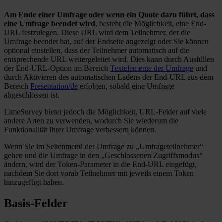
Am Ende einer Umfrage oder wenn ein Quote dazu führt, dass
eine Umfrage beendet wird
, besteht die Möglichkeit, eine End-
URL festzulegen. Diese URL wird dem Teilnehmer, der die
Umfrage beendet hat, auf der Endseite angezeigt oder Sie können
optional einstellen, dass der Teilnehmer automatisch auf die
entsprechende URL weitergeleitet wird. Dies kann durch Ausfüllen
der End-URL-Option im Bereich
Textelemente der Umfrage
und
durch Aktivieren des automatischen Ladens der End-URL aus dem
Bereich
Presentation/de
erfolgen, sobald eine Umfrage
abgeschlossen ist.
LimeSurvey bietet jedoch die Möglichkeit, URL-Felder auf viele
andere Arten zu verwenden, wodurch Sie wiederum die
Funktionalität Ihrer Umfrage verbessern können.
Wenn Sie im Seitenmenü der Umfrage zu „Umfrageteilnehmer“
gehen und die Umfrage in den „Geschlossenen Zugriffsmodus“
ändern, wird der Token-Parameter in die End-URL eingefügt,
nachdem Sie dort vorab Teilnehmer mit jeweils einem Token
hinzugefügt haben.
Basis-Felder