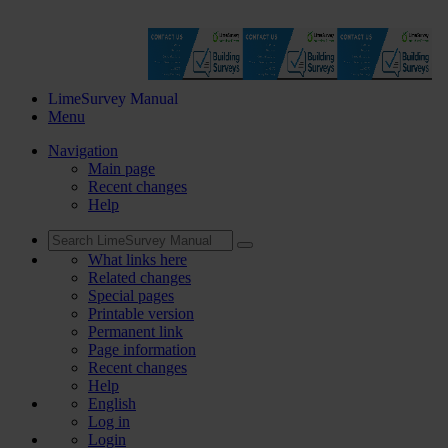
LimeSurvey Manual
Menu
Navigation
Main page
Recent changes
Help
What links here
Related changes
Special pages
Printable version
Permanent link
Page information
Recent changes
Help
English
Log in
Login