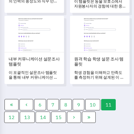
의 인력의 충성도와 직무 만족
이 템플릿은 동물 보호소에서
수준을 추적하고 이해하는 데
자원봉사자의 경험에 대한 중
도움을 주며, 개선을 위한 귀중
요한 통찰력을 얻을 수 있게 해
한 통찰력을 제공합니다.
줍니다.
내부 커뮤니케이션 설문조사 템플릿
원격 학습 학생 설문 조사 템플
내부 커뮤니케이션 설문조사
원격 학습 학생 설문 조사 템
템플릿
플릿
이 포괄적인 설문조사 템플릿
학생 경험을 이해하고 만족도
을 통해 내부 커뮤니케이션 프
를 측정하기 위해 설계된 이 원
로세스에 대한 통찰력 있는 피
격 학습 학생 설문 조사 템플릿
드백을 잠금 해제하세요.
을 통해 귀중한 통찰력을 얻으
세요.
6
7
8
9
10
11
12
13
14
15