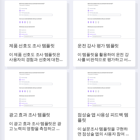
시키는 데 도움을 주기 위해 맞
제품 선호도 조사 템플릿
운전 강사 평가 템플릿
춤 제작되었습니다.
제품 선호도 조사 템플릿
운전 강사 평가 템플릿
이 제품 선호도 조사 템플릿은
이 템플릿을 활용하여 운전 강
사용자의 경험과 선호에 대한
사를 비판적으로 평가하고 서
깊은 통찰력을 얻는 데 도움을
비스 품질을 향상시키세요.
주기 위해 설계되었습니다.
광고 효과 조사 템플릿
점성술 앱 사용성 피드백 템플
광고 효과 조사 템플릿
점성술 앱 사용성 피드백 템
플릿
이 광고 효과 조사 템플릿은 광
고 노력의 영향을 측정하고 이
이 설문조사 템플릿을 구현하
해하는 데 도움을 주며, 개선할
면 점성술 앱의 사용자 참여 및
영역을 식별하는 데 유용합니
경험에 대한 중요한 통찰력을