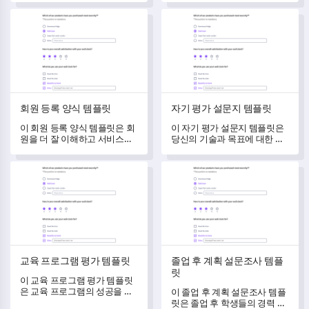
다.
얻을 수 있습니다.
회원 등록 양식 템플릿
자기 평가 설문지 템플릿
회원 등록 양식 템플릿
자기 평가 설문지 템플릿
이 회원 등록 양식 템플릿은 회
이 자기 평가 설문지 템플릿은
원을 더 잘 이해하고 서비스하
당신의 기술과 목표에 대한 포
는 데 도움을 줍니다.
괄적인 평가를 제공하여 전문
적인 잠재력을 발휘할 수 있도
교육 프로그램 평가 템플릿
졸업 후 계획 설문조사 템플릿
록 돕습니다.
교육 프로그램 평가 템플릿
졸업 후 계획 설문조사 템플
릿
이 교육 프로그램 평가 템플릿
은 교육 프로그램의 성공을 측
이 졸업 후 계획 설문조사 템플
정하고 참가자들의 인식을 이
릿은 졸업 후 학생들의 경력 포