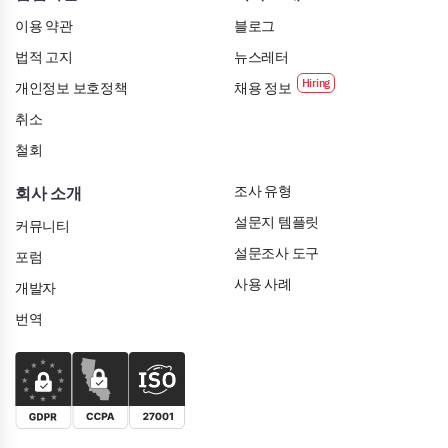
이용 약관
블로그
법적 고지
뉴스레터
개인정보 보호정책
채용 정보
취소
철회
조사 유형
회사 소개
설문지 템플릿
커뮤니티
설문조사 도구
포럼
사용 사례
개발자
번역