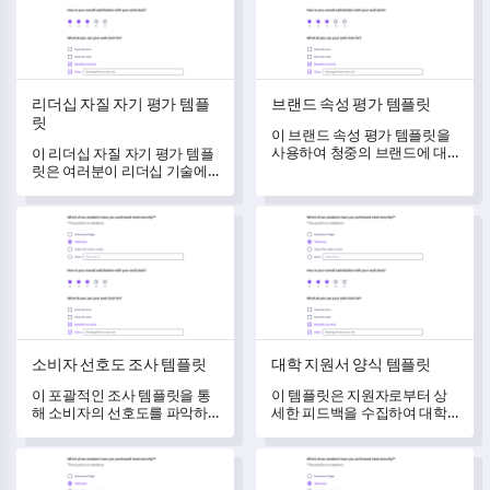
리더십 자질 자기 평가 템플
브랜드 속성 평가 템플릿
릿
이 브랜드 속성 평가 템플릿을
사용하여 청중의 브랜드에 대
이 리더십 자질 자기 평가 템플
한 인식과 경험을 분석하고 측
릿은 여러분이 리더십 기술에
정할 수 있습니다.
대한 깊은 이해를 쌓고 성장할
수 있는 영역을 식별할 수 있도
소비자 선호도 조사 템플릿
대학 지원서 양식 템플릿
록 도와줍니다.
소비자 선호도 조사 템플릿
대학 지원서 양식 템플릿
이 포괄적인 조사 템플릿을 통
이 템플릿은 지원자로부터 상
해 소비자의 선호도를 파악하
세한 피드백을 수집하여 대학
고 제품을 최적화하세요.
지원 프로세스를 개선하는 데
도움을 줍니다.
축제 경험 설문지 템플릿
댄스 교사 평가 템플릿