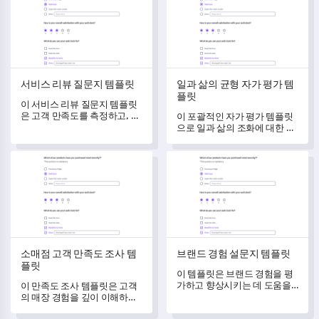
서비스 리뷰 질문지 템플릿
일과 삶의 균형 자가 평가 템
플릿
이 서비스 리뷰 질문지 템플릿
은 고객 만족도를 측정하고, 서
이 포괄적인 자가 평가 템플릿
비스 품질을 개선하며, 사용자
으로 일과 삶의 조화에 대한 더
경험을 향상시키는 데 도움을
깊은 통찰을 열어보세요.
줍니다.
소매점 고객 만족도 조사 템플릿
브랜드 경험 설문지 템플릿
소매점 고객 만족도 조사 템
브랜드 경험 설문지 템플릿
플릿
이 템플릿은 브랜드 경험을 평
가하고 향상시키는 데 도움을
이 만족도 조사 템플릿은 고객
줍니다.
의 매장 경험을 깊이 이해하고,
쇼핑 경험을 변모시키고 향상