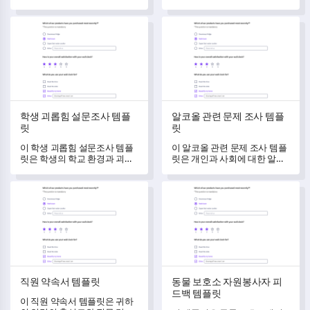
해할 수 있도록 도와줍니다.
부와 필요에 대한 깊은 이해를
도와줍니다.
학생 괴롭힘 설문조사 템플릿
알코올 관련 문제 조사 템플릿
학생 괴롭힘 설문조사 템플
알코올 관련 문제 조사 템플
릿
릿
이 학생 괴롭힘 설문조사 템플
이 알코올 관련 문제 조사 템플
릿은 학생의 학교 환경과 괴롭
릿은 개인과 사회에 대한 알코
힘 경험을 철저히 이해할 수 있
올 관련 문제의 영향을 측정할
도록 도와줍니다.
수 있게 해줍니다.
직원 약속서 템플릿
동물 보호소 자원봉사자 피드
직원 약속서 템플릿
동물 보호소 자원봉사자 피
드백 템플릿
이 직원 약속서 템플릿은 귀하