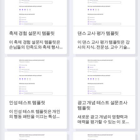
축제 경험 설문지 템플릿
댄스 교사 평가 템플릿
이 축제 경험 설문지 템플릿은
이 댄스 교사 평가 템플릿은 강
손님들의 만족도와 축제 행사
사의 지식, 전문성, 교수 기술
에 대한 의견을 파악하는 데 필
및 수업 환경을 종합적으로 평
수적인 통찰을 제공합니다.
가할 수 있게 해줍니다.
인성 테스트 템플릿
광고 개념 테스트 설문조사 템
인성 테스트 템플릿
광고 개념 테스트 설문조사
템플릿
이 인성 테스트 템플릿은 개인
의 행동 패턴을 이끄는 특성에
새로운 광고 개념의 영향력과
대한 포괄적인 통찰력을 제공
매력을 평가할 수 있는 이 포괄
할 수 있습니다.
적인 템플릿으로 광고 전략을
강화하세요.
서비스 리뷰 질문지 템플릿
일과 삶의 균형 자가 평가 템플