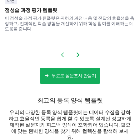
다른
점성술 과정 평가 템플릿
이 점성술 과정 평가 템플릿은 귀하의 과정 내용 및 전달의 효율성을 측
What is your relationship to the student?
정하고, 전체적인 학습 경험을 개선하기 위해 학생 참여를 이해하는 데
도움을 줍니다. ...
Mother
Father
Previous slide
Next slide
Guardian
무료로 설문조사 만들기
최고의 등록 양식 템플릿
우리의 다양한 등록 양식 템플릿에는 데이터 수집을 강화
하고 효율적인 등록을 쉽게 할 수 있도록 설계된 정교하게
제작된 설문지와 피드백 양식이 포함되어 있습니다. 필요
에 맞는 완벽한 양식을 찾기 위해 컬렉션을 탐색해 보세
요.