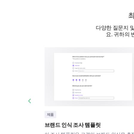
최
다양한 질문지 및
요. 귀하의
Previous slide
제품
브랜드 인식 조사 템플릿