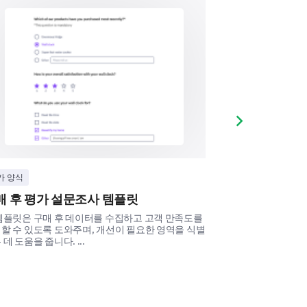
Next slide
ow likely you are to continue using
가 양식
스타트업
decision to recommend this
매 후 평가 설문조사 템플릿
제품 개념 조
e most important and 6 the least.
템플릿은 구매 후 데이터를 수집하고 고객 만족도를
이 조사 템플릿은 
할 수 있도록 도와주며, 개선이 필요한 영역을 식별
하고 이해하는 데 
 데 도움을 줍니다. ...
됩니다. ...