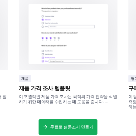
Overall Satisfaction and Future Usage
Provide feedback on your overall experience and h
the product.
제품
평
Rank the factors that would influence your 
제품 가격 조사 템플릿
구
product to a colleague or friend. 1 being th
 잘
이 포괄적인 제품 가격 조사는 최적의 가격 전략을 식별
이 
First choice
하기 위한 데이터를 수집하는 데 도움을 줍니다. ...
측정
하는
무료로 설문조사 만들기
Choice of rank 2