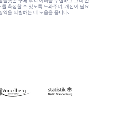
템플릿은 구매 후 데이터를 수집하고 고객 만
이 구매 후 제품
를 측정할 수 있도록 도와주며, 개선이 필요
측정하고, 구매 
uct in the future?
영역을 식별하는 데 도움을 줍니다.
영역을 식별하는