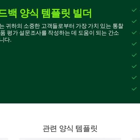
Functionality
드백 양식 템플릿 빌더
1
2
3
4
5
 빌더는 귀하의 소중한 고객들로부터 가장 가치 있는 통찰
Element 1
제품 평가 설문조사를 작성하는 데 도움이 되는 간소
Element 2
니다.
Element 3
Element 4
Product Improvement Suggestions
Tell us how we can refine the product for a better
Please share any particular area or feature 
관련 양식 템플릿
improvement in the future version of this pr