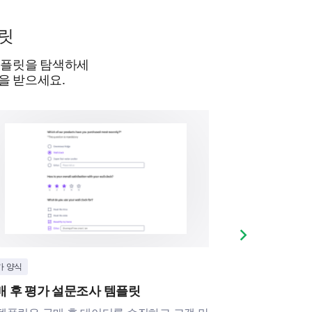
플릿
 템플릿을 탐색하세
을 받으세요.
Next slide
가 양식
제품
매 후 평가 설문조사 템플릿
구매 후 제품 