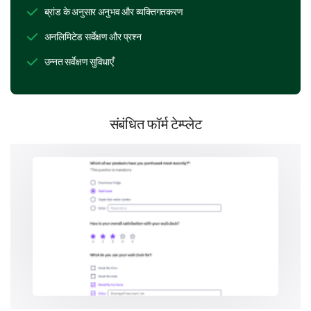
ब्रांड के अनुसार अनुभव और व्यक्तिगतकरण
Self-discovery
अनलिमिटेड सर्वेक्षण और प्रश्न
उन्नत सर्वेक्षण सुविधाएँ
Entertainment
संबंधित फॉर्म टेम्प्लेट
Emotional/Spiritual comfort
Predictive purposes