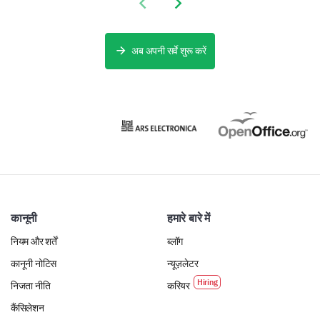
Previous slide
Next slide
अब अपनी सर्वे शुरू करें
कानूनी
हमारे बारे में
नियम और शर्तें
ब्लॉग
कानूनी नोटिस
न्यूज़लेटर
निजता नीति
करियर
कैंसिलेशन