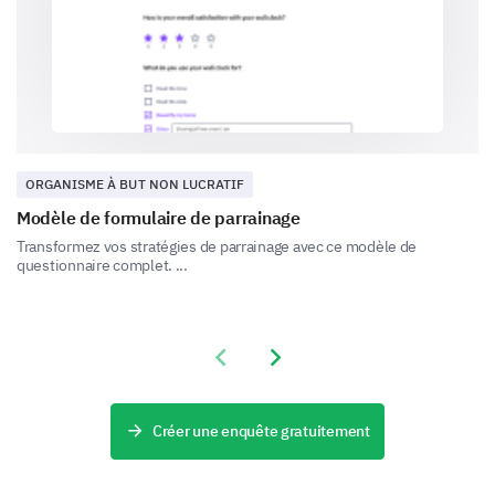
What areas do you think need improvement in
terms of cleanliness?
Streets
ORGANISME À BUT NON LUCRATIF
Modèle de formulaire de parrainage
Parks/Playground
Transformez vos stratégies de parrainage avec ce modèle de
questionnaire complet. ...
Previous slide
Next slide
Community Buildings
Créer une enquête gratuitement