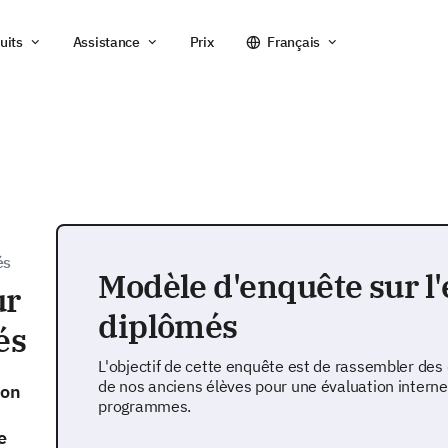
uits
Assistance
Prix
Français
és
Modèle d'enquête sur l
ur
diplômés
és
L'objectif de cette enquête est de rassembler des
de nos anciens élèves pour une évaluation interne
ion
programmes.
e