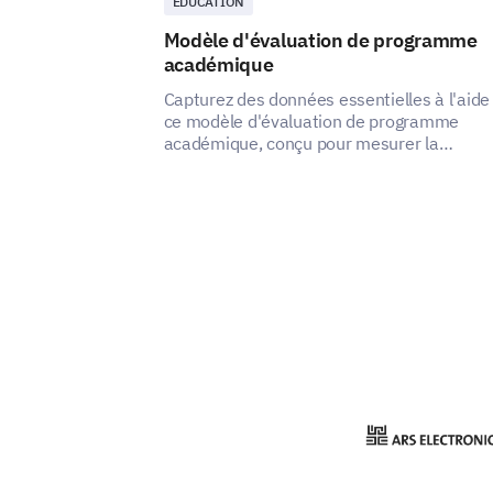
ÉDUCATION
Modèle d'évaluation de programme
académique
Capturez des données essentielles à l'aide
ce modèle d'évaluation de programme
académique, conçu pour mesurer la
satisfaction des parties prenantes et identi
les domaines à améliorer.