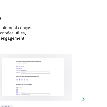
lez saisir votre commentaire ici:
e
écialement conçus
données utiles,
 d'engagement
Next slide