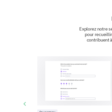
Explorez notre s
pour recueilli
contribuent 
Previous slide