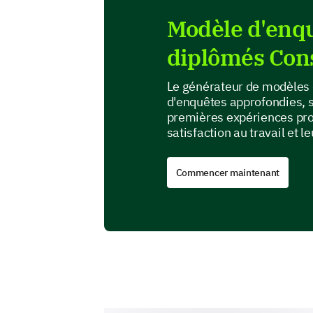
Modèle d'enqu
diplômés Con
Le générateur de modèles 
d'enquêtes approfondies, 
premières expériences pro
satisfaction au travail et l
Commencer maintenant