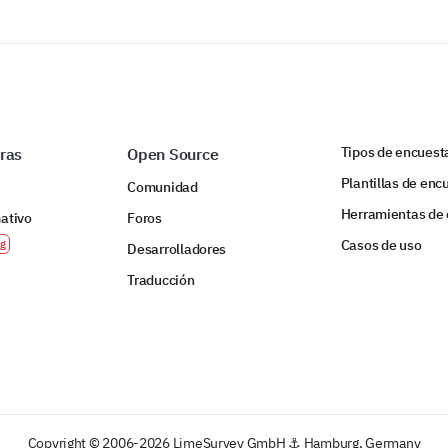
Tipos de encuest
ras
Open Source
Plantillas de enc
Comunidad
Herramientas de
mativo
Foros
Casos de uso
Desarrolladores
Traducción
Copyright © 2006-2026 LimeSurvey GmbH ⚓ Hamburg, Germany