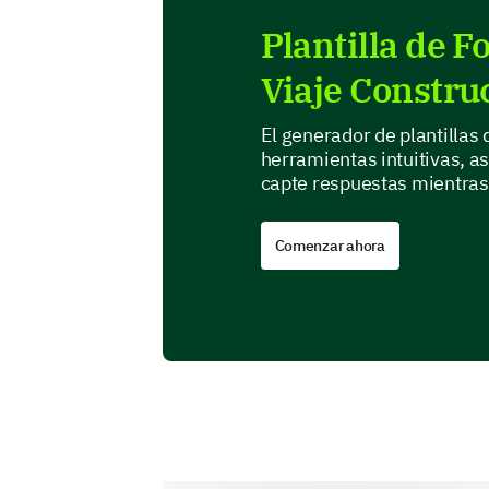
Plantilla de 
Viaje Constru
El generador de plantillas
herramientas intuitivas, a
capte respuestas mientras r
Comenzar ahora