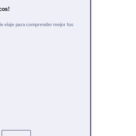
cos!
de viaje para comprender mejor tus