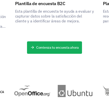
Plantilla de encuesta B2C
Pla
Esta plantilla de encuesta te ayuda a evaluar y
Est
capturar datos sobre la satisfacción del
res
ción
cliente y a identificar áreas de mejora.
par
rar
Comienza tu encuesta ahora