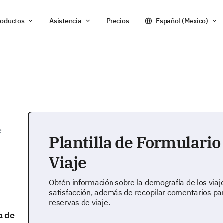
roductos
Asistencia
Precios
Español (Mexico)
e
Plantilla de Formulario
Viaje
Obtén información sobre la demografía de los viaje
satisfacción, además de recopilar comentarios par
reservas de viaje.
a de