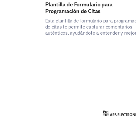
Plantilla de Formulario para
Programación de Citas
Esta plantilla de formulario para programa
de citas te permite capturar comentarios
auténticos, ayudándote a entender y mejo
la experiencia del usuario en el servicio de
programación de citas.