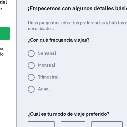
 del
¡Empecemos con algunos detalles bási
e
Unas preguntas sobre tus preferencias y hábitos 
necesidades.
¿Con qué frecuencia viajas?
mar
Semanal
do
Mensual
Trimestral
Anual
¿Cuál es tu modo de viaje preferido?