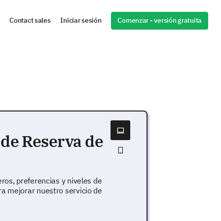
Comenzar - versión gratuita
Contact sales
Iniciar sesión
 de Reserva de
ros, preferencias y niveles de
a mejorar nuestro servicio de