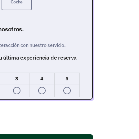
Coche
nosotros.
eracción con nuestro servicio.
tu última experiencia de reserva
3
4
5
 mejorar nuestro proceso de