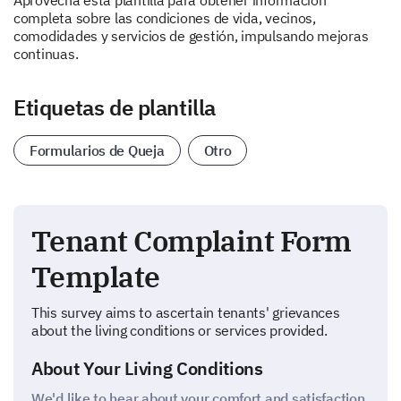
Aprovecha esta plantilla para obtener información
completa sobre las condiciones de vida, vecinos,
comodidades y servicios de gestión, impulsando mejoras
continuas.
Etiquetas de plantilla
Formularios de Queja
Otro
Tenant Complaint Form
Template
This survey aims to ascertain tenants' grievances
about the living conditions or services provided.
About Your Living Conditions
We'd like to hear about your comfort and satisfaction