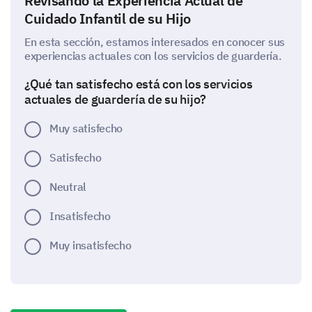
Revisando la Experiencia Actual de
Cuidado Infantil de su Hijo
En esta sección, estamos interesados en conocer sus
experiencias actuales con los servicios de guardería.
¿Qué tan satisfecho está con los servicios
actuales de guardería de su hijo?
Muy satisfecho
Satisfecho
Neutral
Insatisfecho
Muy insatisfecho
Por favor califique su nivel de satisfacción con
los siguientes aspectos de nuestros servicios