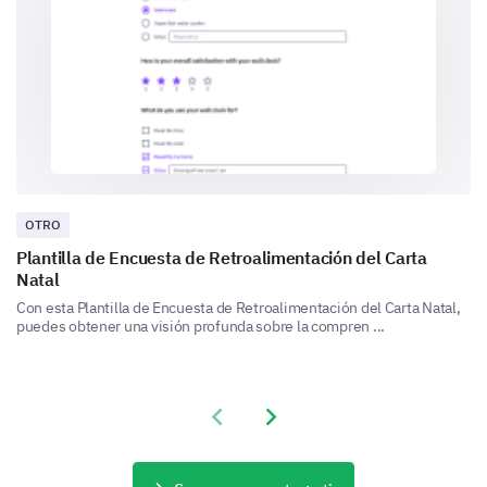
Horas extendidas
Programas educativos
OTRO
Plantilla de Encuesta de Retroalimentación del Carta
Servicios de alimentos
Natal
Con esta Plantilla de Encuesta de Retroalimentación del Carta Natal,
puedes obtener una visión profunda sobre la compren ...
Actividades al aire libre
Previous slide
Next slide