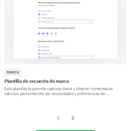
Female
Male
Do you have any additional comments or
suggestions for our brand?
MARCA
Plantilla de encuesta de marca
Esta plantilla te permite capturar datos y obtener comentarios
valiosos para entender las necesidades y preferencias de ...
Previous slide
Next slide