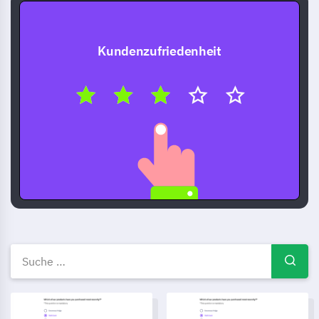
Kundenzufriedenheit
Kostenlose Umfragevorlagen 
Feedback-Formular für Kundenhilfe im Geschäft
Umfragevorlage zur Zustimmu