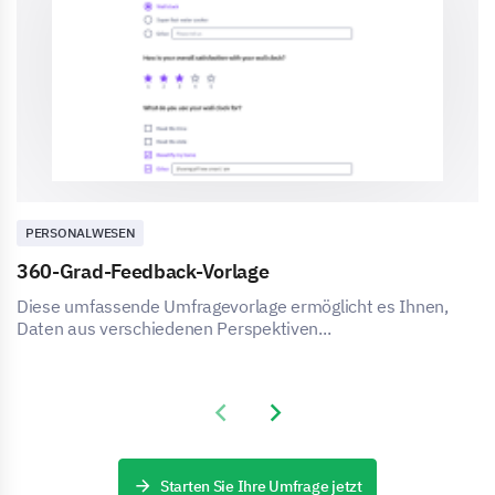
PERSONALWESEN
360-Grad-Feedback-Vorlage
Diese umfassende Umfragevorlage ermöglicht es Ihnen,
Daten aus verschiedenen Perspektiven...
Previous slide
Next slide
Starten Sie Ihre Umfrage jetzt