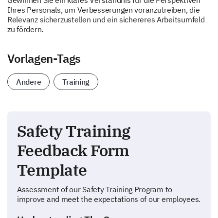
Gewinnen Sie ein klares Verständnis für die Perspektiven
Ihres Personals, um Verbesserungen voranzutreiben, die
Relevanz sicherzustellen und ein sichereres Arbeitsumfeld
zu fördern.
Vorlagen-Tags
Andere
Training
Safety Training
Feedback Form
Template
Assessment of our Safety Training Program to
improve and meet the expectations of our employees.