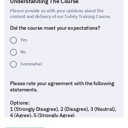
Understanding The Course
Please provide us with your opinions about the
content and delivery of our Safety Training Course.
Did the course meet your expectations?
Yes
No
Somewhat
Please rate your agreement with the following
statements.
Options:
1 (Strongly Disagree), 2 (Disagree), 3 (Neutral),
4 (Agree), 5 (Strongly Agree)