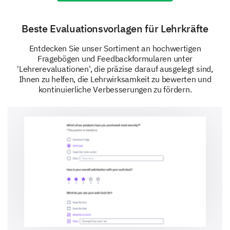
Weise, wie Ihr Lehrer mit den Schülern
interagiert?
Beste Evaluationsvorlagen für Lehrkräfte
Entdecken Sie unser Sortiment an hochwertigen
Fragebögen und Feedbackformularen unter
'Lehrerevaluationen', die präzise darauf ausgelegt sind,
Ihnen zu helfen, die Lehrwirksamkeit zu bewerten und
kontinuierliche Verbesserungen zu fördern.
Gesamterfahrung und Feedback
Lassen Sie uns zuletzt über Ihre Gesamterfahrung
und alle zusätzlichen Rückmeldungen sprechen.
Wie zufrieden sind Sie mit Ihrer
Gesamterfahrung mit Ihrem Tanzlehrer?
Haben Sie zusätzliche Kommentare oder