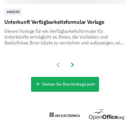
Vorschläge für Ihren Tanzlehrer?
ANDERE
Unterkunft Verfügbarkeitsformular Vorlage
Dieses Vorlage für ein Verfügbarkeitsformular für
Unterkünfte ermöglicht es Ihnen, die Vorlieben und
Bedürfnisse Ihrer Gäste zu verstehen und aufzuzeigen, wie
Sie die Zufriedenheit und das Erlebnis Ihres
Unterkunftsdienstes verbessern können.
Previous slide
Next slide
Starten Sie Ihre Umfrage jetzt