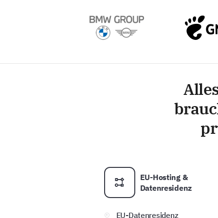
Alle
brauc
pr
EU-Hosting &
Datenresidenz
EU-Datenresidenz