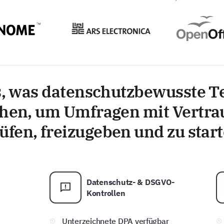
s, was datenschutzbewusste 
hen, um Umfragen mit Vertra
üfen, freizugeben und zu star
Datenschutz- & DSGVO-
Kontrollen
Unterzeichnete DPA verfügbar