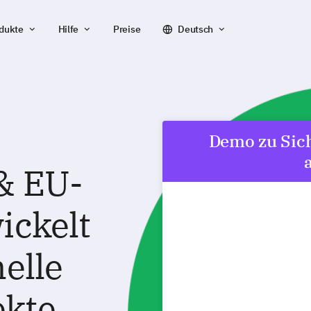
dukte
Hilfe
Preise
Deutsch
Demo zu Sich
& EU-
ickelt
nelle
ekte