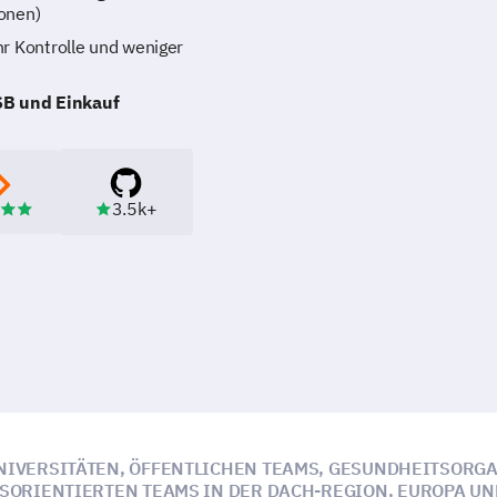
ionen)
r Kontrolle und weniger
DSB und Einkauf
3.5k+
NIVERSITÄTEN, ÖFFENTLICHEN TEAMS, GESUNDHEITSORG
ORIENTIERTEN TEAMS IN DER DACH-REGION, EUROPA UN