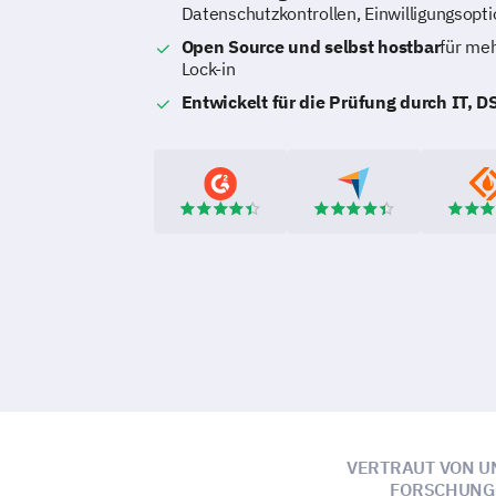
Datenschutzkontrollen, Einwilligungsopt
Open Source und selbst hostbar
für meh
Lock-in
Entwickelt für die Prüfung durch IT, 
VERTRAUT VON U
FORSCHUNGS