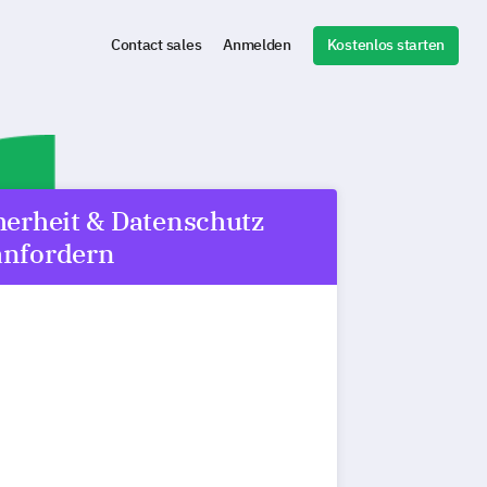
Kostenlos starten
Contact sales
Anmelden
erheit & Datenschutz
anfordern