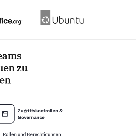
Teams
uen zu
ten
Zugriffskontrollen &
Governance
Rollen und Berechtigungen