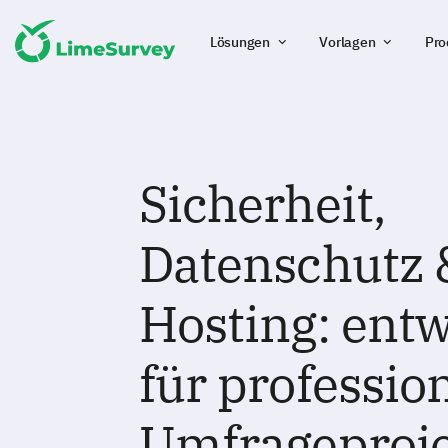
Lösungen
Vorlagen
Pro
Sicherheit,
Datenschutz 
Hosting: entw
für professio
Umfrageproj