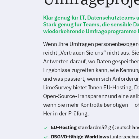
Klar genug für IT, Datenschutzteams 
Stark genug für Teams, die sensible D
wiederkehrende Umfrageprogramme 
Wenn Ihre Umfragen personenbezogene
reicht „Vertrauen Sie uns“ nicht aus. Si
Antworten darauf, wo Daten gespeicher
Ergebnisse zugreifen kann, wie Kennu
und was passiert, wenn sich Anforderu
LimeSurvey bietet Ihnen EU-Hosting, D
Open-Source-Transparenz und eine selb
wenn Sie mehr Kontrolle benötigen — o
Her in der Prüfung.
EU-Hosting
standardmäßig (Deutschland
DSGVO-fähige Workflows
(unterzeichne