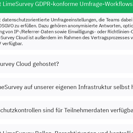
zt LimeSurvey GDPR-konforme Umfrage-Workflows
datenschutzorientierte Umfrageeinstellungen, die Teams dabei 
DSGVO zu erfüllen. Dazu gehören anonymisierte Antworten, opti
rung von IP-/Referrer-Daten sowie Einwilligungs- oder Richtlinien
eSurvey Cloud ist außerdem im Rahmen des Vertragsprozesses v
 verfügbar.
urvey Cloud gehostet?
eSurvey auf unserer eigenen Infrastruktur selbst
hutzkontrollen sind für Teilnehmerdaten verfügb