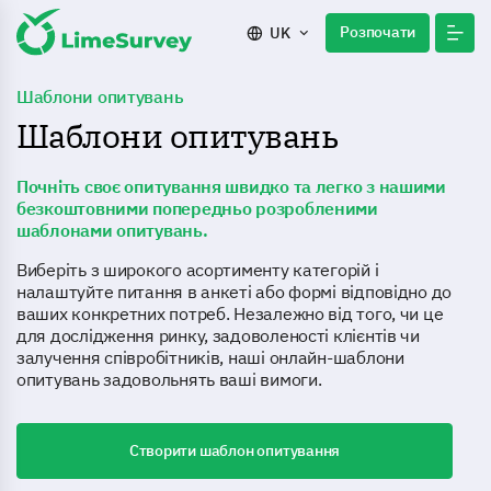
Розпочати
UK
Шаблони опитувань
Шаблони опитувань
Почніть своє опитування швидко та легко з нашими
безкоштовними попередньо розробленими
шаблонами опитувань.
Виберіть з широкого асортименту категорій і
налаштуйте питання в анкеті або формі відповідно до
ваших конкретних потреб. Незалежно від того, чи це
для дослідження ринку, задоволеності клієнтів чи
залучення співробітників, наші онлайн-шаблони
опитувань задовольнять ваші вимоги.
Створити шаблон опитування