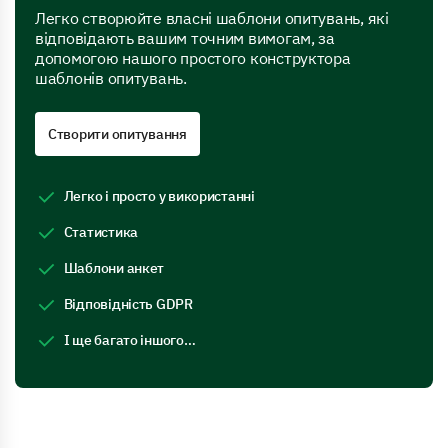
Легко створюйте власні шаблони опитувань, які
відповідають вашим точним вимогам, за
допомогою нашого простого конструктора
шаблонів опитувань.
Створити опитування
Легко і просто у використанні
Статистика
Шаблони анкет
Відповідність GDPR
І ще багато іншого…