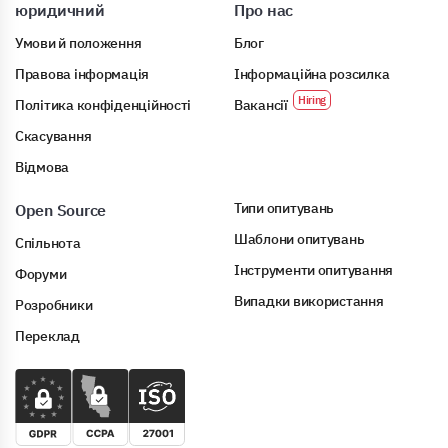
юридичний
Про нас
Умови й положення
Блог
Правова інформація
Інформаційна розсилка
Політика конфіденційності
Вакансії
Скасування
Відмова
Типи опитувань
Open Source
Шаблони опитувань
Спільнота
Інструменти опитування
Форуми
Випадки використання
Розробники
Переклад