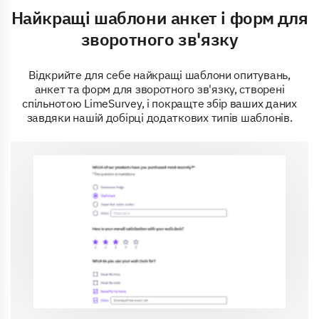
Найкращі шаблони анкет і форм для
зворотного зв'язку
Відкрийте для себе найкращі шаблони опитувань,
анкет та форм для зворотного зв'язку, створені
спільнотою LimeSurvey, і покращте збір ваших даних
завдяки нашій добірці додаткових типів шаблонів.