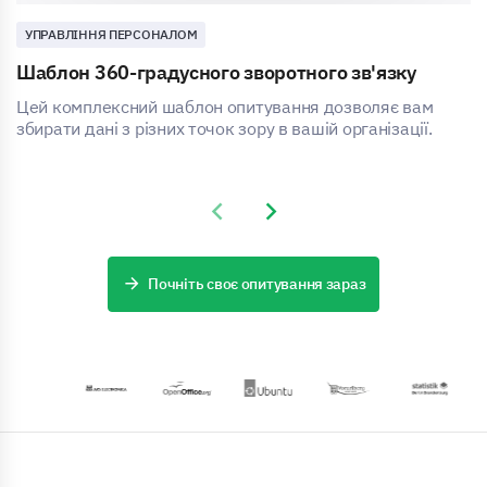
УПРАВЛІННЯ ПЕРСОНАЛОМ
Шаблон 360-градусного зворотного зв'язку
Цей комплексний шаблон опитування дозволяє вам
збирати дані з різних точок зору в вашій організації.
Previous slide
Next slide
Почніть своє опитування зараз