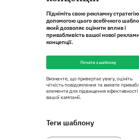
Підніміть свою рекламну стратегію
допомогою цього всебічного шабло
який дозволяє оцінити вплив і
привабливість вашої нової рекламн
концепції.
Почати з шаблону
Визначте, що привертає увагу, оцініть
чіткість повідомлення та виявте приваб
елементи для підвищення ефективності
вашої кампанії.
Теги шаблону