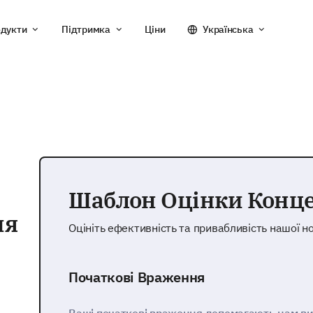
дукти
Підтримка
Ціни
Українська
Шаблон Оцінки Конце
ня
Оцініть ефективність та привабливість нашої но
Початкові Враження