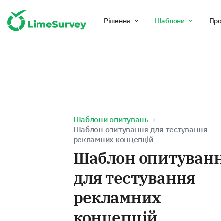
Рішення
Шаблони
Про
Шаблони опитувань
Шаблон опитування для тестування
рекламних концепцій
Шаблон опитуван
для тестування
рекламних
концепцій