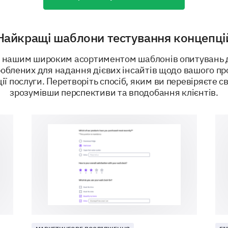
Найкращі шаблони тестування концепці
ПІДТРИМУЄ
 нашим широким асортиментом шаблонів опитувань 
роблених для надання дієвих інсайтів щодо вашого пр
ії послуги. Перетворіть спосіб, яким ви перевіряєте сво
зрозумівши перспективи та вподобання клієнтів.