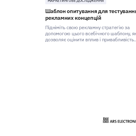
МАРКЕТИНГОВЕ ДОСЛІДЖЕННЯ
Шаблон опитування для тестуванн
рекламних концепцій
Підніміть свою рекламну стратегію за
допомогою цього всебічного шаблону, я
дозволяє оцінити вплив і привабливість
вашої нової рекламної концепції.