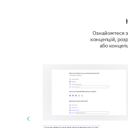
Ознайомтеся з
концепцій, роз
або концепц
Previous slide