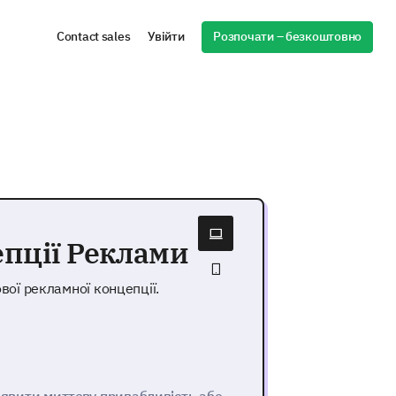
Розпочати – безкоштовно
Contact sales
Увійти
пції Реклами
вої рекламної концепції.