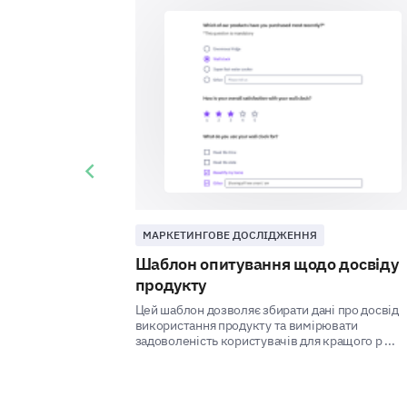
Previous slide
МАРКЕТИНГОВЕ ДОСЛІДЖЕННЯ
Шаблон опитування щодо досвіду
продукту
Цей шаблон дозволяє збирати дані про досвід
використання продукту та вимірювати
задоволеність користувачів для кращого р ...