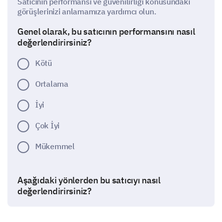
Satıcının performansı ve güvenilirliği konusundaki
görüşlerinizi anlamamıza yardımcı olun.
Genel olarak, bu satıcının performansını nasıl
değerlendirirsiniz?
Kötü
Ortalama
İyi
Çok İyi
Mükemmel
Aşağıdaki yönlerden bu satıcıyı nasıl
değerlendirirsiniz?
1- Kötü