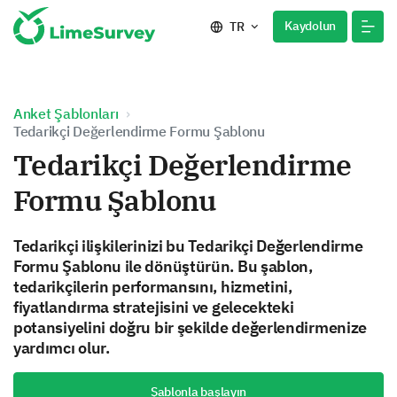
Kaydolun
TR
Anket Şablonları
Tedarikçi Değerlendirme Formu Şablonu
Tedarikçi Değerlendirme
Formu Şablonu
Tedarikçi ilişkilerinizi bu Tedarikçi Değerlendirme
Formu Şablonu ile dönüştürün. Bu şablon,
tedarikçilerin performansını, hizmetini,
fiyatlandırma stratejisini ve gelecekteki
potansiyelini doğru bir şekilde değerlendirmenize
yardımcı olur.
Şablonla başlayın