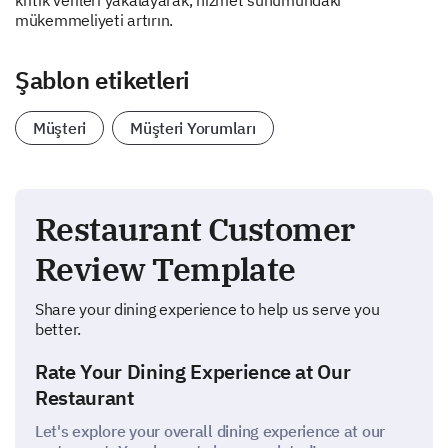
kritik verileri yakalayarak, hizmet sunumundaki
mükemmeliyeti artırın.
Şablon etiketleri
Müşteri
Müşteri Yorumları
Restaurant Customer
Review Template
Share your dining experience to help us serve you
better.
Rate Your Dining Experience at Our
Restaurant
Let's explore your overall dining experience at our