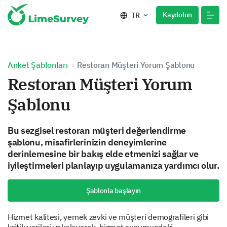
Kaydolun
TR
Anket Şablonları
Restoran Müşteri Yorum Şablonu
Restoran Müşteri Yorum
Şablonu
Bu sezgisel restoran müşteri değerlendirme
şablonu, misafirlerinizin deneyimlerine
derinlemesine bir bakış elde etmenizi sağlar ve
iyileştirmeleri planlayıp uygulamanıza yardımcı olur.
Şablonla başlayın
Hizmet kalitesi, yemek zevki ve müşteri demografileri gibi