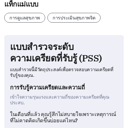
แท็กแม่แบบ
การดูแลสุขภาพ
การประเมินสุขภาพจิต
แบบสำรวจระดับ
ความเครียดที่รับรู้ (PSS)
แบบสำรวจนี้มีวัตถุประสงค์เพื่อตรวจสอบความเครียดที่
รับรู้ของคุณ.
การรับรู้ความเครียดและความถี่
เข้าใจความรุนแรงและความถี่ของความเครียดที่คุณ
ประสบ.
ในเดือนที่แล้ว คุณรู้สึกไม่สบายใจเพราะเหตุการณ์
ที่ไม่คาดคิดเกิดขึ้นบ่อยแค่ไหน?