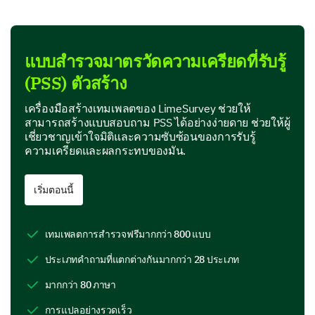
เครียด.
ด้านล่างคือรายการของข้อความห้าข้อที่คุณอาจ
เห็นด้วยหรือไม่เห็นด้วย ใช้สเกล 1 - 5 ด้านล่างนี้
แบบสำรวจมาตรวัดความเครียดที่รับรู้
ระบุความเห็นของคุณกับแต่ละรายการ
(PSS) ตัวสร้าง
1 = ไม่เห็นด้วยอย่างมาก
เครื่องมือสร้างเทมเพลตของ LimeSurvey ช่วยให้
2 = ไม่เห็นด้วย
สามารถสร้างแบบสอบถาม PSS ได้อย่างง่ายดาย ช่วยให้ผู้
3 = ไม่เห็นด้วยและไม่เห็นด้วย
เชี่ยวชาญเข้าใจมิติและความซับซ้อนของการรับรู้
4 = เห็นด้วย
ความเครียดและผลกระทบของมัน.
5 = เห็นด้วยอย่างมาก
เริ่มตอนนี้
ฉันสามารถจัดการกับความเครียดได้อย่างมีประสิทธิภาพ.
เทมเพลตการสำรวจฟรีมากกว่า 800 แบบ
ฉันมีทรัพยากร (อารมณ์ การเงิน ฯลฯ) ในการจัดการกับความ
ประเภทคำถามที่แตกต่างกันมากกว่า 28 ประเภท
เมื่อเผชิญกับความเครียด ฉันมักจะใช้เวลาเพื่อผ่อนคลาย.
มากกว่า 80 ภาษา
ความเครียดมักทำให้ฉันแสดงผลงานได้ไม่ดี.
การแปลอย่างรวดเร็ว