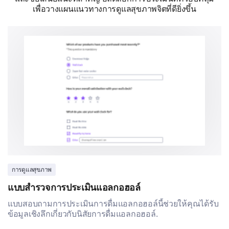
ความเป็นอยู่ทางจิตใจ
เพื่อวางแผนแนวทางการดูแลสุขภาพจิตที่ดียิ่งขึ้น
คุณภาพการนอนหลับ
อื่นๆ:
การดูแลสุขภาพ
แบบสำรวจการประเมินแอลกอฮอล์
แบบสอบถามการประเมินการดื่มแอลกอฮอล์นี้ช่วยให้คุณได้รับ
ข้อมูลเชิงลึกเกี่ยวกับนิสัยการดื่มแอลกอฮอล์.
คุณสามารถอธิบายสถานการณ์ที่เครียดล่าสุดและ