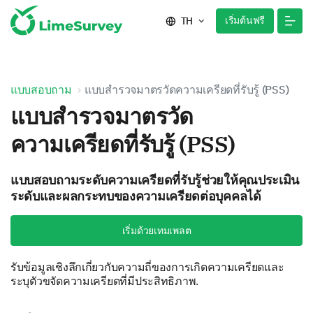
เริ่มต้นฟรี
TH
แบบสอบถาม
แบบสำรวจมาตรวัดความเครียดที่รับรู้ (PSS)
แบบสำรวจมาตรวัด
ความเครียดที่รับรู้ (PSS)
แบบสอบถามระดับความเครียดที่รับรู้ช่วยให้คุณประเมิน
ระดับและผลกระทบของความเครียดต่อบุคคลได้
เริ่มด้วยเทมเพลต
รับข้อมูลเชิงลึกเกี่ยวกับความถี่ของการเกิดความเครียดและ
ระบุตัวขจัดความเครียดที่มีประสิทธิภาพ.