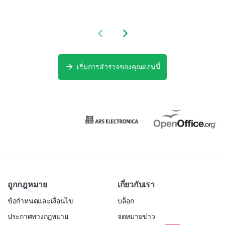
ผลกระทบต่อกิจวัตรประจำวันของคุณได้มั้ย?
Previous slide
Next slide
เริ่มการสำรวจของคุณตอนนี้
ถูกกฎหมาย
เกี่ยวกับเรา
ข้อกำหนดและเงื่อนไข
บล็อก
ประกาศทางกฎหมาย
จดหมายข่าว