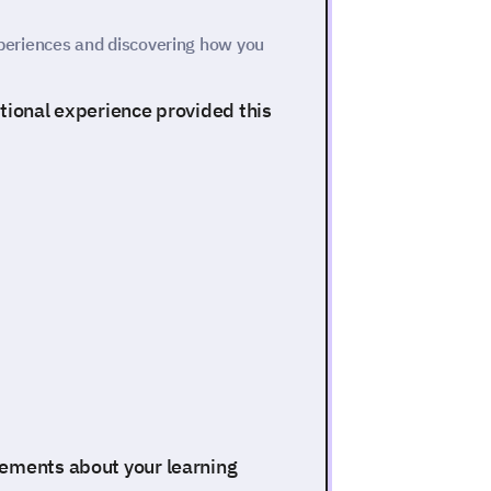
experiences and discovering how you
ational experience provided this
tements about your learning