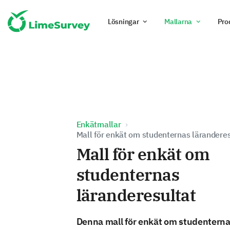
Lösningar
Mallarna
Pro
Enkätmallar
Mall för enkät om studenternas läranderes
Mall för enkät om
studenternas
läranderesultat
Denna mall för enkät om studentern