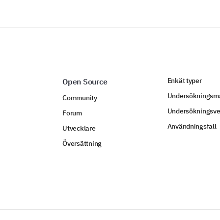
Enkät typer
Open Source
Undersökningsma
Community
Undersökningsve
Forum
Användningsfall
Utvecklare
Översättning