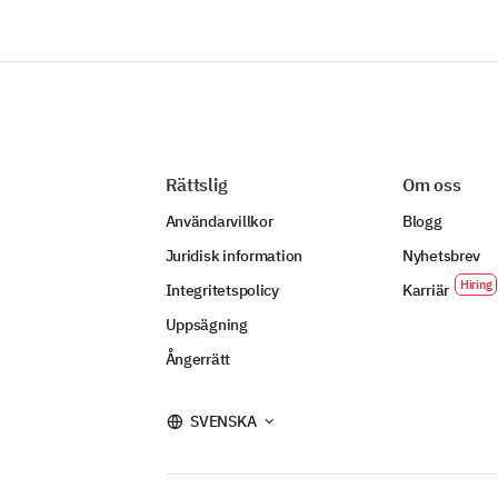
Rättslig
Om oss
Användarvillkor
Blogg
Juridisk information
Nyhetsbrev
Integritetspolicy
Karriär
Uppsägning
Ångerrätt
SVENSKA