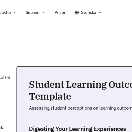
dukter
Support
Priser
Svenska
ultat
Student Learning Out
Template
Assessing student perceptions on learning outco
as
Digesting Your Learning Experiences