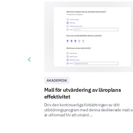
Previous slide
AKADEMISK
Mall för utvärdering av läroplans
effektivitet
Driv den kontinuerliga förbättringen av ditt
utbildningsprogram med denna dedikerade mall 
är utformad för att utvärd ...