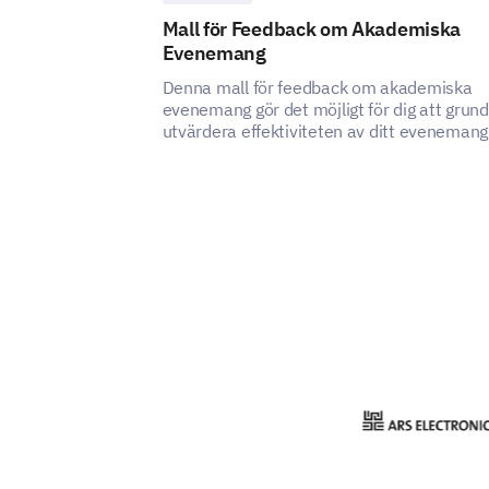
Mall för Feedback om Akademiska
Evenemang
Denna mall för feedback om akademiska
evenemang gör det möjligt för dig att grund
utvärdera effektiviteten av ditt evenemang