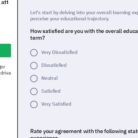
 att
Let's start by delving into your overall learning 
perceive your educational trajectory.
How satisfied are you with the overall educ
term?
Very Dissatisfied
Dissatisfied
gor
 driva
Neutral
Satisfied
Very Satisfied
Rate your agreement with the following sta
experience.