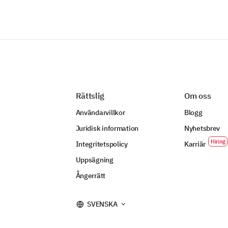
Rättslig
Om oss
Användarvillkor
Blogg
Juridisk information
Nyhetsbrev
Integritetspolicy
Karriär
Uppsägning
Ångerrätt
SVENSKA