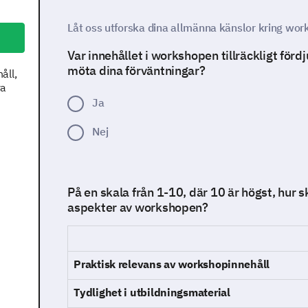
Låt oss utforska dina allmänna känslor kring wo
Var innehållet i workshopen tillräckligt fördj
möta dina förväntningar?
åll,
ra
Ja
Nej
På en skala från 1-10, där 10 är högst, hur 
aspekter av workshopen?
Praktisk relevans av workshopinnehåll
Tydlighet i utbildningsmaterial