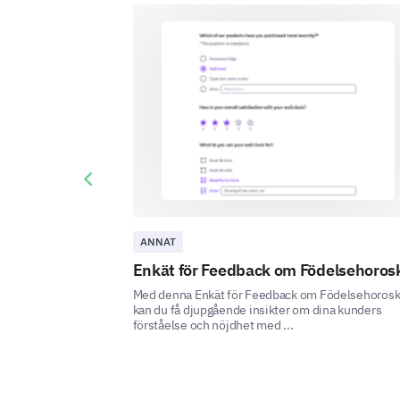
Previous slide
ANNAT
Enkät för Feedback om Födelsehoros
Med denna Enkät för Feedback om Födelsehoros
kan du få djupgående insikter om dina kunders
förståelse och nöjdhet med ...