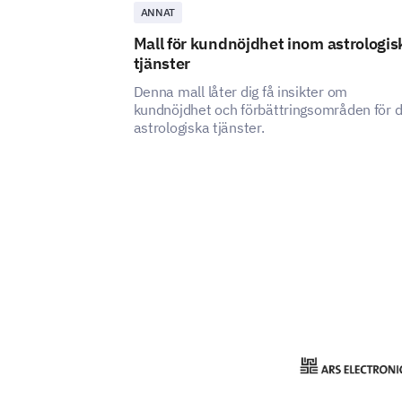
ANNAT
Mall för kundnöjdhet inom astrologis
tjänster
Denna mall låter dig få insikter om
kundnöjdhet och förbättringsområden för d
astrologiska tjänster.