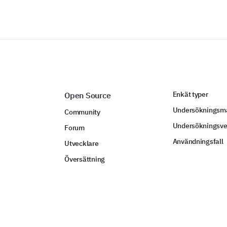
Enkät typer
Open Source
Undersökningsma
Community
Undersökningsve
Forum
Användningsfall
Utvecklare
Översättning