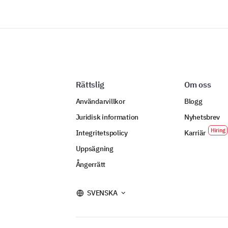
Rättslig
Om oss
Användarvillkor
Blogg
Juridisk information
Nyhetsbrev
Integritetspolicy
Karriär
Uppsägning
Ångerrätt
SVENSKA