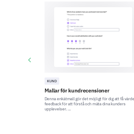
Previous slide
KUND
Mallar för kundrecensioner
Denna enkätmall gör det möjligt för dig att få värde
feedback för att förstå och mäta dina kunders
upplevelser. ...