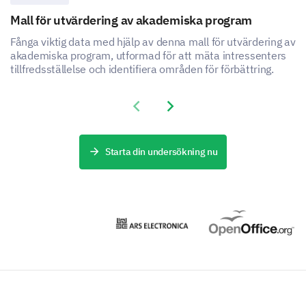
Mall för utvärdering av akademiska program
Gender
Fånga viktig data med hjälp av denna mall för utvärdering av
akademiska program, utformad för att mäta intressenters
tillfredsställelse och identifiera områden för förbättring.
Female
Male
Previous slide
Next slide
What is your current age?
Starta din undersökning nu