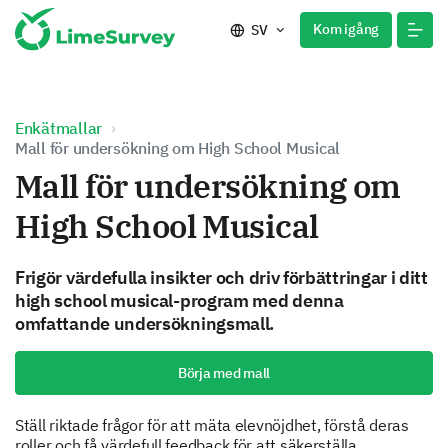
Kom igång
SV
Enkätmallar
Mall för undersökning om High School Musical
Mall för undersökning om
High School Musical
Frigör värdefulla insikter och driv förbättringar i ditt
high school musical-program med denna
omfattande undersökningsmall.
Börja med mall
Ställ riktade frågor för att mäta elevnöjdhet, förstå deras
roller och få värdefull feedback för att säkerställa