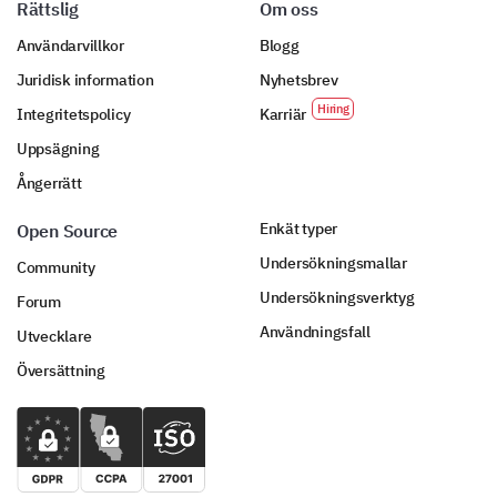
Rättslig
Om oss
Användarvillkor
Blogg
Juridisk information
Nyhetsbrev
Integritetspolicy
Karriär
Uppsägning
Ångerrätt
Enkät typer
Open Source
Undersökningsmallar
Community
Undersökningsverktyg
Forum
Användningsfall
Utvecklare
Översättning