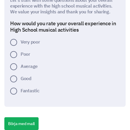
Let's start with some questions about your overall
experience with the high school musical activities.
We value your insights and thank you for sharing.
How would you rate your overall experience in
High School musical activities
Very poor
Poor
Average
Good
Fantastic
Please rate the following aspects of the high
school musical activities:
Börja med mall