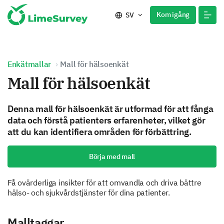
Kom igång
SV
Enkätmallar
Mall för hälsoenkät
Mall för hälsoenkät
Denna mall för hälsoenkät är utformad för att fånga
data och förstå patienters erfarenheter, vilket gör
att du kan identifiera områden för förbättring.
Börja med mall
Få ovärderliga insikter för att omvandla och driva bättre
hälso- och sjukvårdstjänster för dina patienter.
Malltaggar