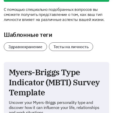
С помощью специально подобранных вопросов вы
сможете получить представление о том, как ваш тип
личности влияет на различные аспекты вашей жизни.
Шаблонные теги
Здравоохранение
Тесты на личность
Myers-Briggs Type
Indicator (MBTI) Survey
Template
Uncover your Myers-Briggs personality type and
discover how it can influence your life, relationships
and work situations.