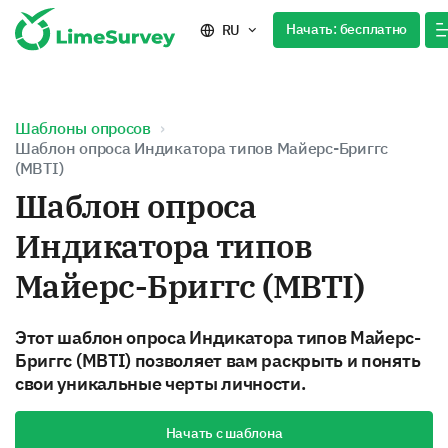
Начать: бесплатно
RU
Шаблоны опросов
Шаблон опроса Индикатора типов Майерс-Бриггс
(MBTI)
Шаблон опроса
Индикатора типов
Майерс-Бриггс (MBTI)
Этот шаблон опроса Индикатора типов Майерс-
Бриггс (MBTI) позволяет вам раскрыть и понять
свои уникальные черты личности.
Начать с шаблона