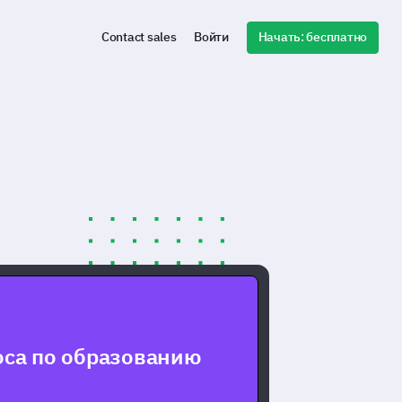
Начать: бесплатно
Contact sales
Войти
са по образованию