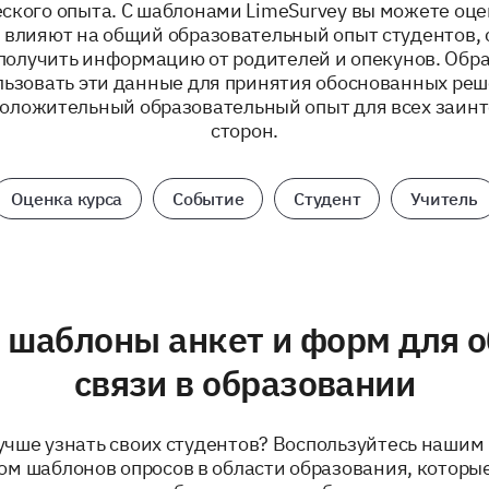
ского опыта. С шаблонами LimeSurvey вы можете оце
 влияют на общий образовательный опыт студентов, 
получить информацию от родителей и опекунов. Обр
льзовать эти данные для принятия обоснованных реш
положительный образовательный опыт для всех заин
сторон.
Оценка курса
Событие
Студент
Учитель
 шаблоны анкет и форм для о
связи в образовании
учше узнать своих студентов? Воспользуйтесь наши
м шаблонов опросов в области образования, которы