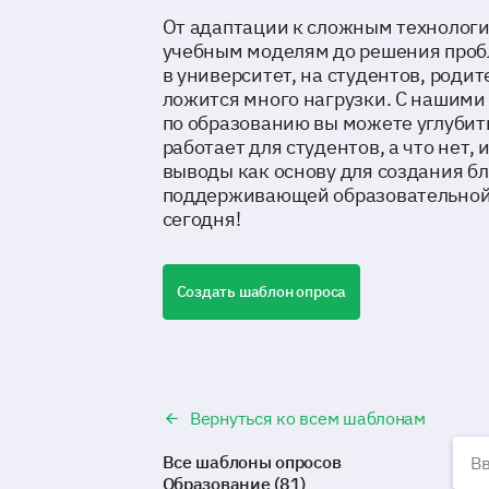
От адаптации к сложным технолог
учебным моделям до решения проб
в университет, на студентов, родит
ложится много нагрузки. С нашими
по образованию вы можете углубитьс
работает для студентов, а что нет, 
выводы как основу для создания б
поддерживающей образовательной
сегодня!
Создать шаблон опроса
Вернуться ко всем шаблонам
О
Все шаблоны опросов
Образование (81)