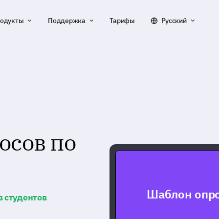
одукты
Поддержка
Тарифы
Русский
осов по
Шаблон опро
в студентов