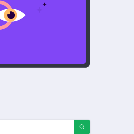
просов, примеры и фор