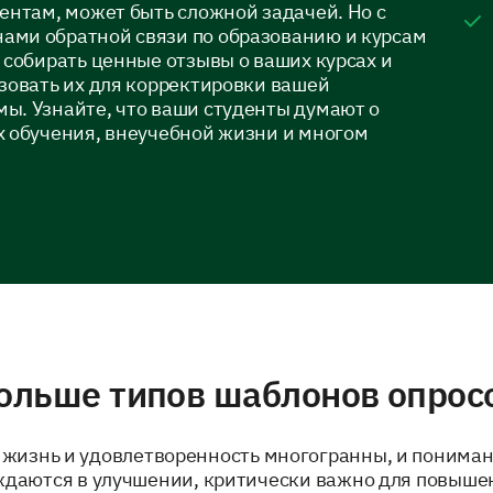
ентам, может быть сложной задачей. Но с
ми обратной связи по образованию и курсам
 собирать ценные отзывы о ваших курсах и
зовать их для корректировки вашей
ы. Узнайте, что ваши студенты думают о
х обучения, внеучебной жизни и многом
ольше типов шаблонов опрос
 жизнь и удовлетворенность многогранны, и понимани
даются в улучшении, критически важно для повыше