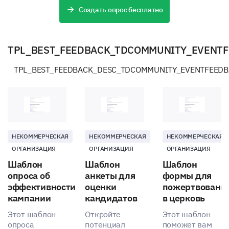
Создать опрос бесплатно
TPL_BEST_FEEDBACK_TDCOMMUNITY_EVENT
TPL_BEST_FEEDBACK_DESC_TDCOMMUNITY_EVENTFEED
НЕКОММЕРЧЕСКАЯ
НЕКОММЕРЧЕСКАЯ
НЕКОММЕРЧЕСКАЯ
ОРГАНИЗАЦИЯ
ОРГАНИЗАЦИЯ
ОРГАНИЗАЦИЯ
Шаблон
Шаблон
Шаблон
опроса об
анкеты для
формы для
эффективности
оценки
пожертвовани
кампании
кандидатов
в церковь
Этот шаблон
Откройте
Этот шаблон
опроса
потенциал
поможет вам