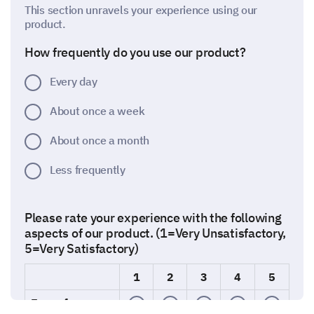
This section unravels your experience using our
product.
How frequently do you use our product?
Every day
About once a week
About once a month
Less frequently
Please rate your experience with the following
aspects of our product. (1=Very Unsatisfactory,
5=Very Satisfactory)
1
2
3
4
5
Ease of use