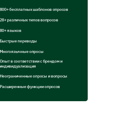
800+ бесплатных шаблонов опросов
28+ различных типов вопросов
80+ языков
Быстрые переводы
Многоязычные опросы
Опыт в соответствии с брендом и
индивидуализация
Неограниченные опросы и вопросы
Расширенные функции опросов