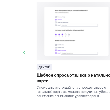
Previous slide
ДРУГОЙ
Шаблон опроса отзывов о натальн
карте
С помощью этого шаблона опроса отзывов о
натальной карте вы можете получить глубоко
понимание понимания и удовлетворенн ...