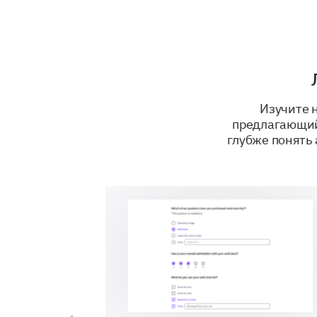
Изучите н
предлагающий
глубже понять