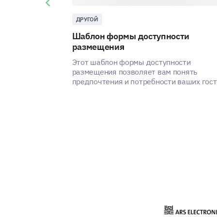
Previous slide
ДРУГОЙ
Шаблон формы доступности
размещения
Этот шаблон формы доступности
размещения позволяет вам понять
предпочтения и потребности ваших гост
выявляя способы улучшения
удовлетворенности и опыта ваших услуг
размещению.