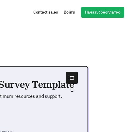
Начать: бесплатно
Contact sales
Войти
 Survey Template
optimum resources and support.