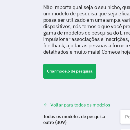
Não importa qual seja o seu nicho, qu
um modelo de pesquisa que seja eficaz,
possa ser utilizado em uma ampla var
dispositivos, nós temos o que você pr
gama de modelos de pesquisa do Lime
impulsionar associações e inscrições, 
feedback, ajudar as pessoas a fornece
detalhados e muito mais! Comece ho
Criar modelo de pesquisa
Voltar para todos os modelos
M
Todos os modelos de pesquisa
outro (309)