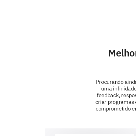
Melhor
Procurando aind
uma infinidade
feedback, respo
criar programas e
comprometido em 