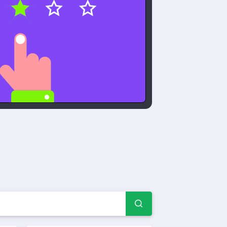
lários de pesquisa Outro