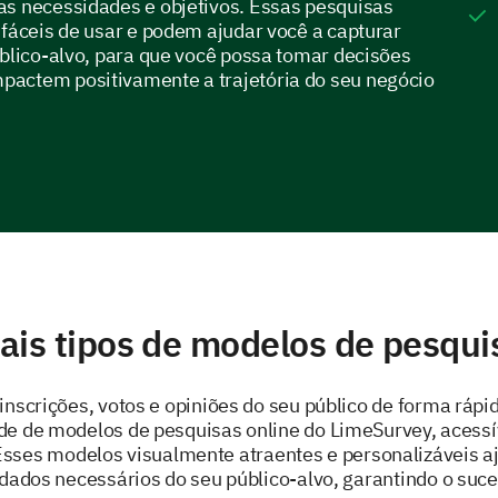
as necessidades e objetivos. Essas pesquisas
 fáceis de usar e podem ajudar você a capturar
úblico-alvo, para que você possa tomar decisões
actem positivamente a trajetória do seu negócio
ais tipos de modelos de pesqui
inscrições, votos e opiniões do seu público de forma rápi
de de modelos de pesquisas online do LimeSurvey, acessí
 Esses modelos visualmente atraentes e personalizáveis a
 dados necessários do seu público-alvo, garantindo o suce