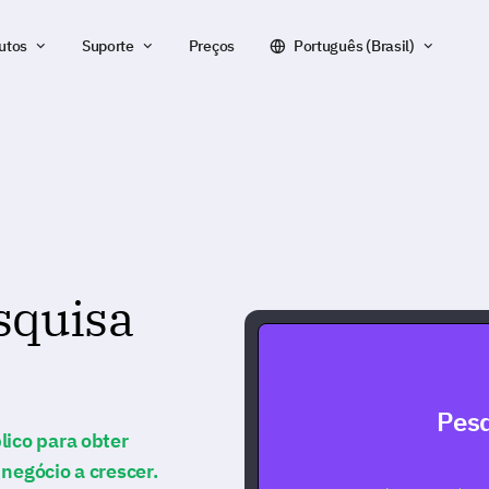
utos
Suporte
Preços
Português (Brasil)
squisa
Pesq
lico para obter
negócio a crescer.