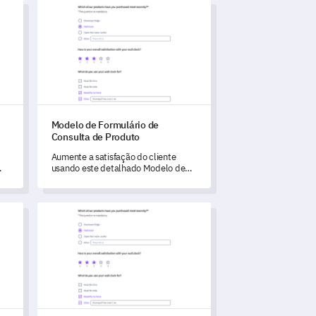
lta de Parceria
Modelo de Formulário de Consulta de Produto
Modelo de Formulário de
Consulta de Produto
Aumente a satisfação do cliente
usando este detalhado Modelo de
Formulário de Consulta de Produto.
onibilidade de Serviço
Modelo de Formulário de Consulta de Serviço