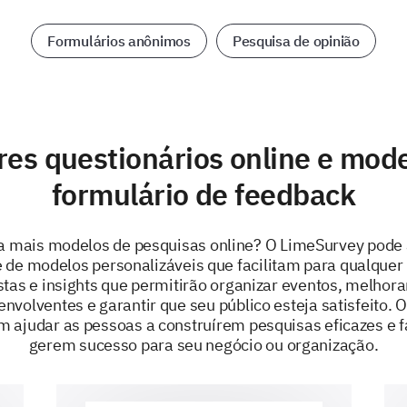
Formulários anônimos
Pesquisa de opinião
es questionários online e mod
formulário de feedback
a mais modelos de pesquisas online? O LimeSurvey pode 
 de modelos personalizáveis que facilitam para qualquer
stas e insights que permitirão organizar eventos, melhor
nvolventes e garantir que seu público esteja satisfeito.
ajudar as pessoas a construírem pesquisas eficazes e f
gerem sucesso para seu negócio ou organização.