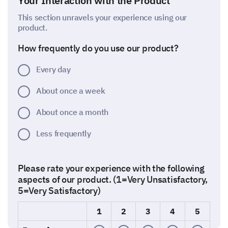
Your Interaction with the Product
This section unravels your experience using our
product.
How frequently do you use our product?
Every day
About once a week
About once a month
Less frequently
Please rate your experience with the following
aspects of our product. (1=Very Unsatisfactory,
5=Very Satisfactory)
1
2
3
4
5