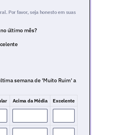
al. Por favor, seja honesto em suas
 no último mês?
xcelente
 última semana de 'Muito Ruim' a
lar
Acima da Média
Excelente