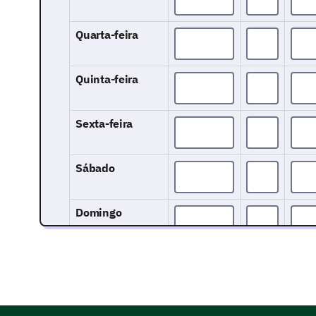
Quarta-feira
Quinta-feira
Sexta-feira
Sábado
Domingo
Sintomas e Impacto da Saúde Mental