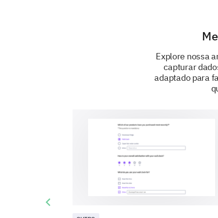
Me
Explore nossa a
capturar dado
adaptado para fa
q
Previous slide