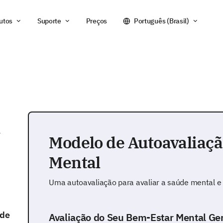
utos
Suporte
Preços
Português (Brasil)
l
Modelo de Autoavaliaç
Mental
Uma autoavaliação para avaliar a saúde mental e
 de
Avaliação do Seu Bem-Estar Mental Ger