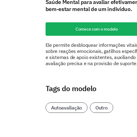
Saúde Mental para avaliar efetivame
bem-estar mental de um indivíduo.
Comece com o modelo
Ele permite desbloquear informações vitai
sobre reações emocionais, gatilhos específ
e sistemas de apoio existentes, auxiliando
avaliação precisa e na provisão de suporte
Tags do modelo
Autoavaliação
Outro