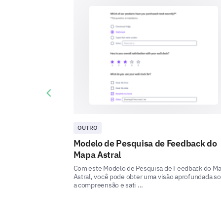
Previous slide
OUTRO
Modelo de Pesquisa de Feedback do
Mapa Astral
Com este Modelo de Pesquisa de Feedback do M
Astral, você pode obter uma visão aprofundada s
a compreensão e sati ...