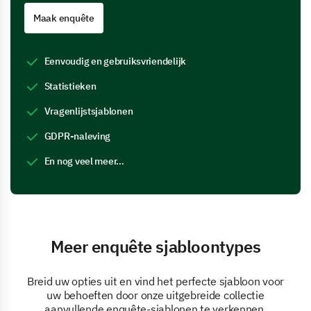
Maak enquête
Eenvoudig en gebruiksvriendelijk
Statistieken
Vragenlijstsjablonen
GDPR-naleving
En nog veel meer…
Meer enquête sjabloontypes
Breid uw opties uit en vind het perfecte sjabloon voor
uw behoeften door onze uitgebreide collectie
aanvullende enquête-sjablonen te verkennen.