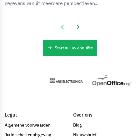
gegevens vanuit meerdere perspectieven...
Previous slide
Next slide
Start nu uw enquête
Legal
Over ons
Algemene voorwaarden
Blog
Juridische kennisgeving
Nieuwsbrief