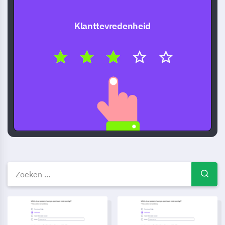
Klanttevredenheid
Gratis enquêtevoorbeelden — 
Hotel Reserveringsformulier Sjabloon
Quiz Sjabloon