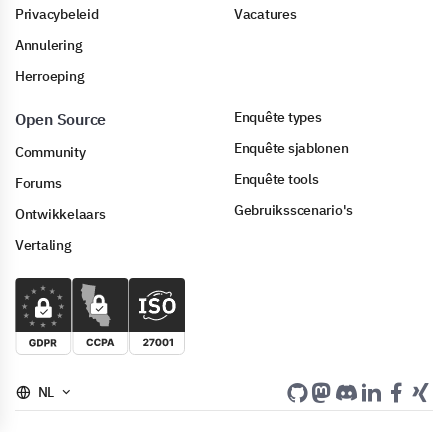
Privacybeleid
Vacatures
Annulering
Herroeping
Enquête types
Open Source
Enquête sjablonen
Community
Enquête tools
Forums
Gebruiksscenario's
Ontwikkelaars
Vertaling
NL
Copyright © 2006-2026 LimeSurvey GmbH ⚓ Hamburg, Germany