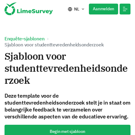
Aanmelden
NL
Enquête-sjablonen
Sjabloon voor studenttevredenheidsonderzoek
Sjabloon voor
studenttevredenheidsonde
rzoek
Deze template voor de
studenttevredenheidsonderzoek stelt je in staat om
belangrijke feedback te verzamelen over
verschillende aspecten van de educatieve ervaring.
Begin met sjabloon