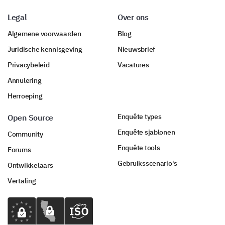
Legal
Over ons
Algemene voorwaarden
Blog
Juridische kennisgeving
Nieuwsbrief
Privacybeleid
Vacatures
Annulering
Herroeping
Enquête types
Open Source
Enquête sjablonen
Community
Enquête tools
Forums
Gebruiksscenario's
Ontwikkelaars
Vertaling