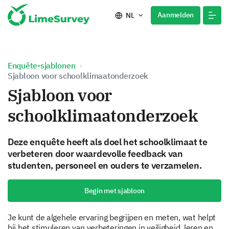
Aanmelden
NL
Enquête-sjablonen
Sjabloon voor schoolklimaatonderzoek
Sjabloon voor
schoolklimaatonderzoek
Deze enquête heeft als doel het schoolklimaat te
verbeteren door waardevolle feedback van
studenten, personeel en ouders te verzamelen.
Begin met sjabloon
Je kunt de algehele ervaring begrijpen en meten, wat helpt
bij het stimuleren van verbeteringen in veiligheid, leren en