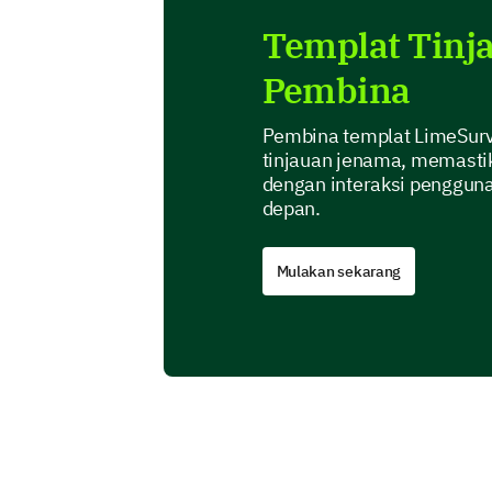
Templat Tinj
Pembina
Pembina templat LimeSur
tinjauan jenama, memasti
dengan interaksi pengguna
depan.
Mulakan sekarang