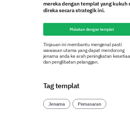
mereka dengan templat yang kukuh 
direka secara strategik ini.
Mulakan dengan templat
Tinjauan ini membantu mengenal pasti
wawasan utama yang dapat mendorong
jenama anda ke arah peningkatan kesetia
dan penglibatan pelanggan.
Tag templat
Jenama
Pemasaran