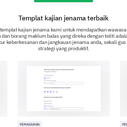
Templat kajian jenama terbaik
i templat kajian jenama kami untuk mendapatkan wawas
 dan borang maklum balas yang direka dengan teliti adala
ur keberkesanan dan jangkauan jenama anda, sekali g
strategi yang produktif.
PEMASARAN
PE