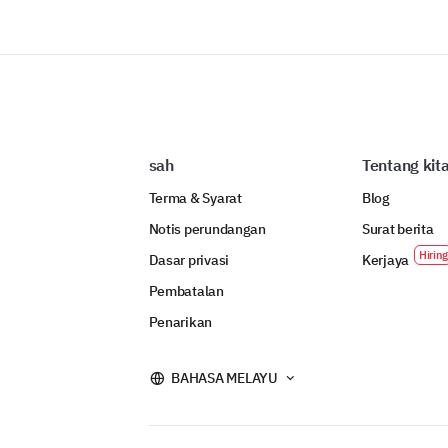
sah
Tentang kit
Terma & Syarat
Blog
Notis perundangan
Surat berita
Dasar privasi
Kerjaya
Pembatalan
Penarikan
BAHASA MELAYU