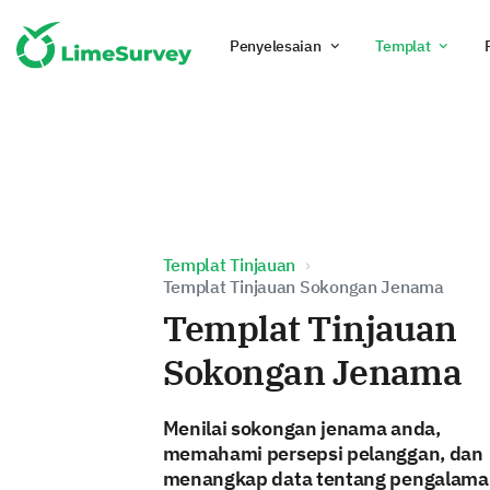
Penyelesaian
Templat
Templat Tinjauan
Templat Tinjauan Sokongan Jenama
Templat Tinjauan
Sokongan Jenama
Menilai sokongan jenama anda,
memahami persepsi pelanggan, dan
menangkap data tentang pengalam