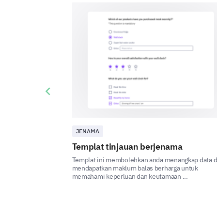
Previous slide
JENAMA
Templat tinjauan berjenama
Templat ini membolehkan anda menangkap data 
mendapatkan maklum balas berharga untuk
memahami keperluan dan keutamaan ...