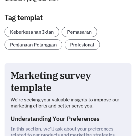
Tag templat
Keberkesanan Iklan
Pemasaran
Penjanaan Pelanggan
Profesional
Marketing survey
template
We're seeking your valuable insights to improve our
marketing efforts and better serve you.
Understanding Your Preferences
In this section, we'll ask about your preferences
related to our products and marketing strategies.