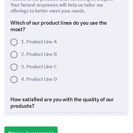
Your honest responses will help us tailor our
offerings to better meet your needs.
Which of our product lines do you use the
most?
1. Product Line A
2. Product Line B
3. Product Line C
4. Product Line D
How satisfied are you with the quality of our
products?
1
2
3
4
5
1. Very Satisfied