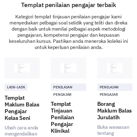
Templat penilaian pengajar terbaik
Kategori templat tinjauan penilaian pengajar kami
menyediakan pelbagai soal selidik yang teliti dan direka
dengan baik untuk menilai pelbagai aspek metodologi
pengajaran, kompetensi pengajar dan kepuasan
keseluruhan kursus. Pastikan anda meneroka koleksi ini
untuk keperluan penilaian anda.
LAIN-LAIN
PENILAIAN
PENILAIAN
PENGAJAR
PENGAJAR
Templat
Templat
Borang
Maklum Balas
Tinjauan
Maklum Balas
Pengajar
Penilaian
Jurulatih
Kelas Seni
Pengajar
Buka wawasan
Ubah cara anda
Klinikal
tentang
mengendalikan