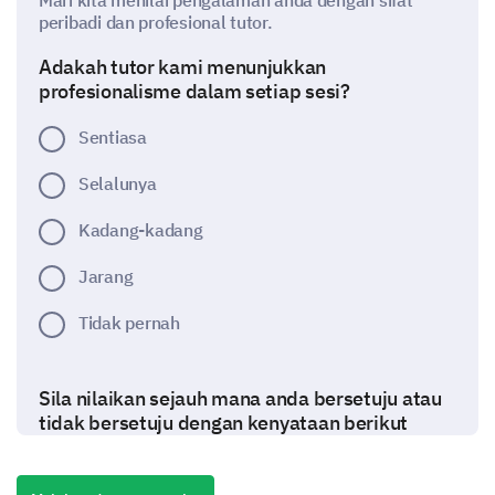
Mari kita menilai pengalaman anda dengan sifat
peribadi dan profesional tutor.
Adakah tutor kami menunjukkan
profesionalisme dalam setiap sesi?
Sentiasa
Selalunya
Kadang-kadang
Jarang
Tidak pernah
Sila nilaikan sejauh mana anda bersetuju atau
tidak bersetuju dengan kenyataan berikut
tentang tutor.
(1- Sangat tidak setuju, 5- Sangat setuju)