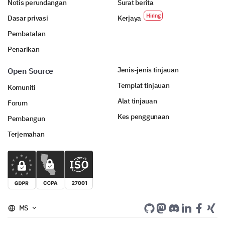
Notis perundangan
Surat berita
Dasar privasi
Kerjaya
Pembatalan
Penarikan
Jenis-jenis tinjauan
Open Source
Templat tinjauan
Komuniti
Alat tinjauan
Forum
Kes penggunaan
Pembangun
Terjemahan
MS